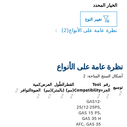
الخيار المحدد
تغيير النوع
نظرة عامة على الأنواع
(2)
نظرة عامة على الأنواع
أشكال المنتج المتاحة:
2
رقم
Tool
القطر
الطُول
العرض
كمية
توسيع
الجزء
Compatibility
(مم)
(بالمتر)
(مم)
العبوة
التوافر
GAS12-
25/12-25PS,
GAS 15 PS,
GAS 35 H
AFC, GAS 35