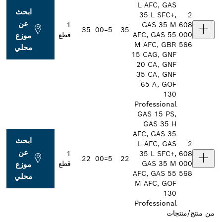
L AFC, GAS
ابحث
35 L SFC+,
2
عن
1
GAS 35 M
608
35
5=00
35
000
AFC, GAS 55
قطع
موزع
M AFC, GBR
566
محلي
15 CAG, GNF
20 CA, GNF
35 CA, GNF
65 A, GOF
130
Professional
GAS 15 PS,
GAS 35 H
AFC, GAS 35
ابحث
L AFC, GAS
2
عن
1
35 L SFC+,
608
22
5=00
22
000
GAS 35 M
قطع
موزع
AFC, GAS 55
568
محلي
M AFC, GOF
130
Professional
من
منتج/منتجات