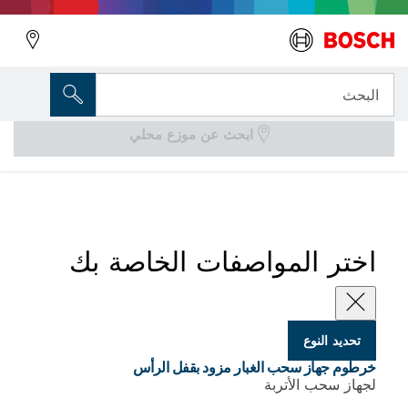
المتغير الذي اخترته
خرطوم جهاز سحب الغبار مزود بقفل الرأس
البحث
ابحث عن موزع محلي
...
خراطيم مضادة للكهرباء الساكنة مع قفل ومحول حربة
اختر المواصفات الخاصة بك
تحديد النوع
خرطوم جهاز سحب الغبار مزود بقفل الرأس
لجهاز سحب الأتربة