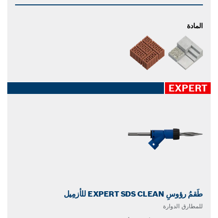
المادة
EXPERT
طَقمُ رؤوسِ EXPERT SDS CLEAN للأزمِيل
للمطارق الدوارة