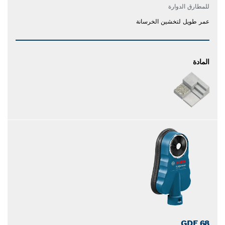
للمطارق الدوارة
عمر طويل لتخشين الخرسانة
المادة
GDE 68