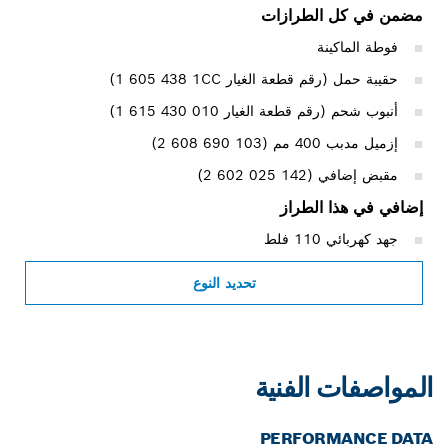
مضمن في كل الطرازات
فوطة الماكينة
حقيبة حمل (رقم قطعة الغيار ‎1 605 438 1CC)
أنبوب شحم (رقم قطعة الغيار ‎1 615 430 010)
إزميل مدبب 400 مم (‎2 608 690 103)
مقبض إضافي (‎2 602 025 142)
إضافي في هذا الطراز
جهد كهربائي 110 فلط
تحديد النوع
المواصفات الفنية
PERFORMANCE DATA