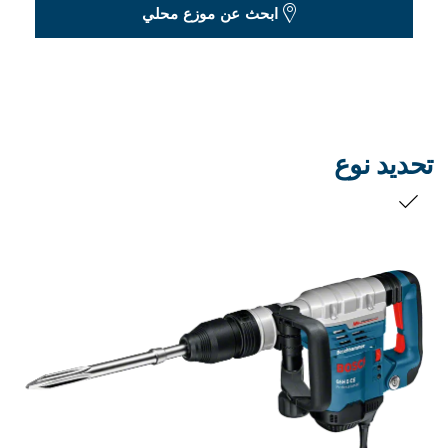
Dropdown
ابحث عن موزع محلي
closed
تحديد نوع
التحديد الخاص بك