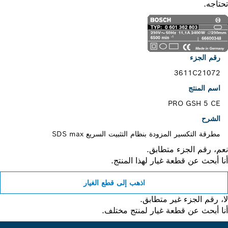
اجه.
رقم الجزء
3611C21072
اسم المنتج
PRO GSH 5 CE
الشرح
مطرقة التكسير المزودة بنظام التثبيت السريع SDS max
، رقم الجزء متطابق.
 أبحث عن قطعة غيار لهذا المنتج.
اذهب إلى قطع الغيار
 رقم الجزء غير متطابق.
 أبحث عن قطعة غيار لمنتج مختلف.