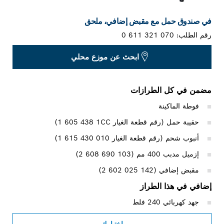
في صندوق حمل مع مقبض إضافي، ملحق
رقم الطلب:
0 611 321 070
ابحث عن موزع محلي
مضمن في كل الطرازات
فوطة الماكينة
حقيبة حمل (رقم قطعة الغيار ‎1 605 438 1CC)
أنبوب شحم (رقم قطعة الغيار ‎1 615 430 010)
إزميل مدبب 400 مم (‎2 608 690 103)
مقبض إضافي (‎2 602 025 142)
إضافي في هذا الطراز
جهد كهربائي 240 فلط
اختيارك