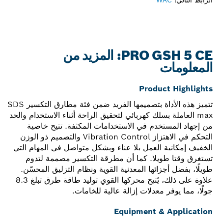
الرابط التالي:
WAC
PRO GSH 5 CE: المزيد من
المعلومات
Product Highlights
تتميز هذه الأداة بتصميمها الفريد ضمن فئة مطارق التكسير SDS
max العاملة بسلك كهربائي لتحقيق الراحة أثناء الاستخدام والحد
من إجهاد المستخدم في الاستخدامات المكثفة. تتيح خاصية
التحكم في الاهتزاز Vibration Control والتصميم ذو الوزن
الخفيف إمكانية العمل بلا عناء وبشكل متواصل في المهام التي
تستغرق وقتا طويلا. كما أن مطرقة التكسير مصممة لتدوم
طويلًا، بفضل أجزائها المعدنية القوية ونظام التزليق المحسّن.
علاوة على ذلك، يُتيح محركها القوي توليد طاقة طرق تبلغ 8.3
جولًا، مما يوفر معدلات إزالة عالية للخامات.
Equipment & Application