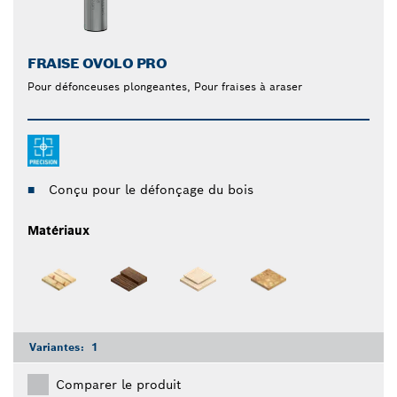
FRAISE OVOLO PRO
Pour défonceuses plongeantes, Pour fraises à araser
Conçu pour le défonçage du bois
Matériaux
Variantes:
1
Comparer le produit