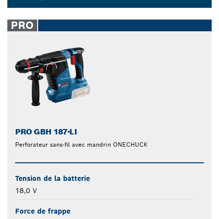
Dropdown
closed
PRO
PRO GBH 187-LI
Perforateur sans-fil avec mandrin ONECHUCK
Tension de la batterie
18,0 V
Force de frappe