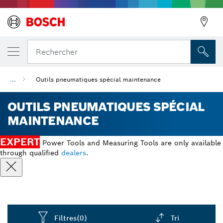
Rechercher
...
Outils pneumatiques spécial maintenance
Précédent
OUTILS PNEUMATIQUES SPÉCIAL
MAINTENANCE
EXPERT
Power Tools and Measuring Tools are only available
through qualified
dealers
.
Filtres
(0)
Tri