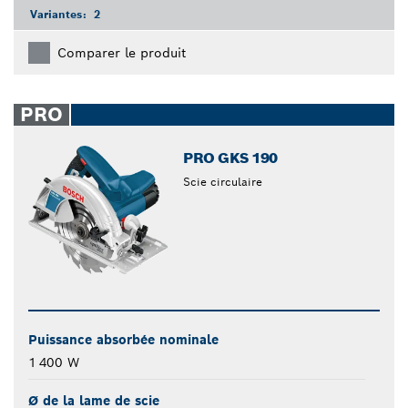
Variantes:
2
Comparer le produit
PRO
PRO GKS 190
Scie circulaire
Puissance absorbée nominale
1 400 W
Ø de la lame de scie