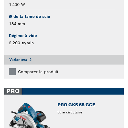
1 400 W
Ø de la lame de scie
184 mm
Régime à vide
6.200 tr/min
Variantes:
2
Comparer le produit
PRO
PRO GKS 65 GCE
Scie circulaire