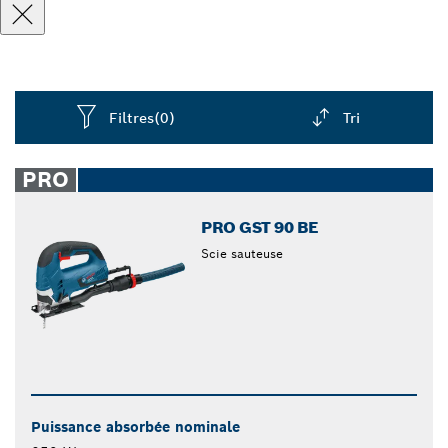
Filtres
(0)
Tri
Dropdown
closed
PRO
PRO GST 90 BE
Scie sauteuse
Puissance absorbée nominale