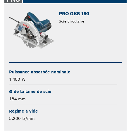
PRO GKS 190
Scie circulaire
Puissance absorbée nominale
1 400 W
Ø de la lame de scie
184 mm
Régime à vide
5.200 tr/min