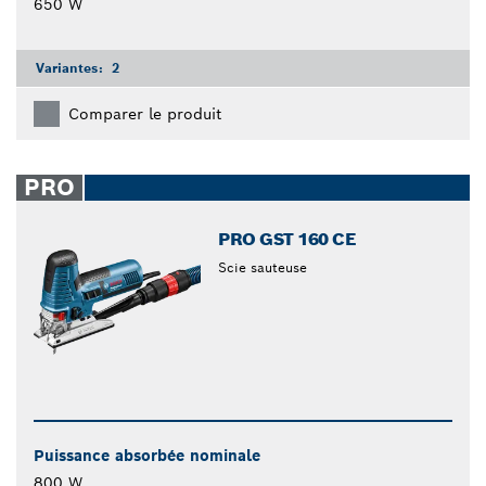
650 W
Variantes:
2
Comparer le produit
PRO
PRO GST 160 CE
Scie sauteuse
Puissance absorbée nominale
800 W