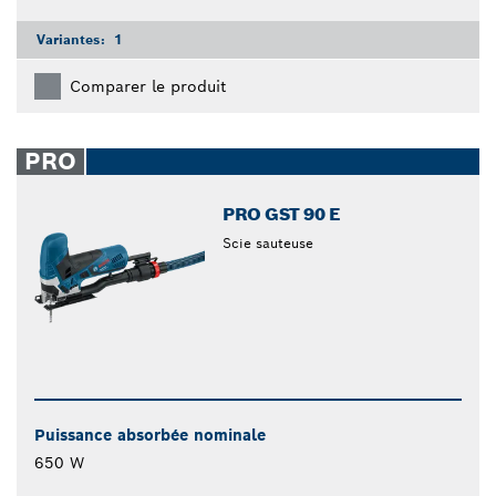
Variantes:
1
Comparer le produit
PRO
PRO GST 90 E
Scie sauteuse
Puissance absorbée nominale
650 W