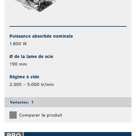
Puissance absorbée nominale
1 800 W
Ø de la lame de scie
190 mm
Régime à vide
2.300 – 5.000 tr/min
Variantes:
1
Comparer le produit
PRO