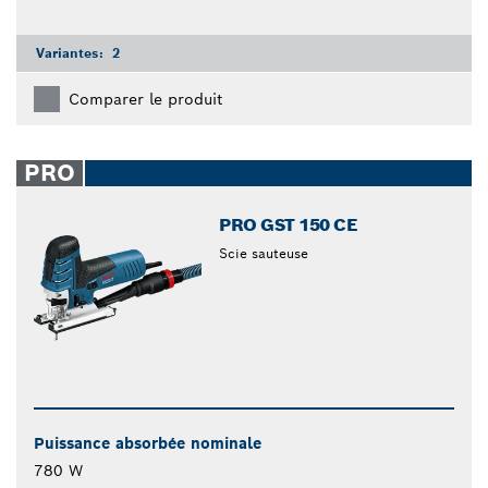
Variantes:
2
Comparer le produit
PRO
PRO GST 150 CE
Scie sauteuse
Puissance absorbée nominale
780 W