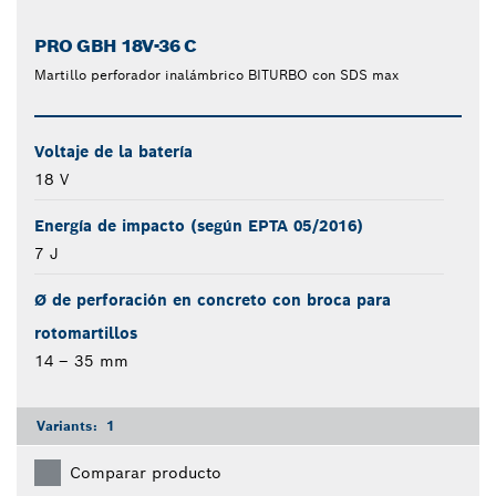
PRO GBH 18V-36 C
Martillo perforador inalámbrico BITURBO con SDS max
Voltaje de la batería
18 V
Energía de impacto (según EPTA 05/2016)
7 J
Ø de perforación en concreto con broca para
rotomartillos
14 – 35 mm
Variants:
1
Comparar producto