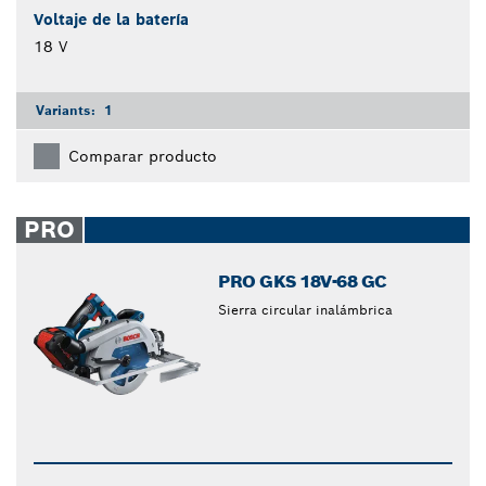
Voltaje de la batería
18 V
Variants:
1
Comparar producto
PRO
PRO GKS 18V-68 GC
Sierra circular inalámbrica