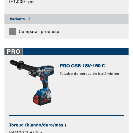
0-1.000 rpm
Variants:
1
Comparar producto
PRO
PRO GSB 18V-150 C
Taladro de percusión inalámbrico
Torque (blando/duro/máx.)
84/100/150 Nm