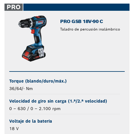
closed
PRO
PRO GSB 18V-90 C
Taladro de percusión inalámbrico
Torque (blando/duro/máx.)
36/64/- Nm
Velocidad de giro sin carga (1.ª/2.ª velocidad)
0 – 630 / 0 – 2.100 rpm
Voltaje de la batería
18 V