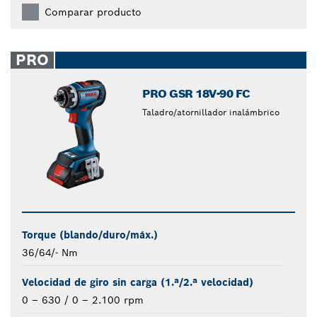
Comparar producto
PRO
PRO GSR 18V-90 FC
Taladro/atornillador inalámbrico
Torque (blando/duro/máx.)
36/64/- Nm
Velocidad de giro sin carga (1.ª/2.ª velocidad)
0 – 630 / 0 – 2.100 rpm