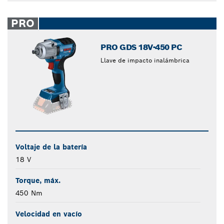
PRO
PRO GDS 18V-450 PC
Llave de impacto inalámbrica
Voltaje de la batería
18 V
Torque, máx.
450 Nm
Velocidad en vacío