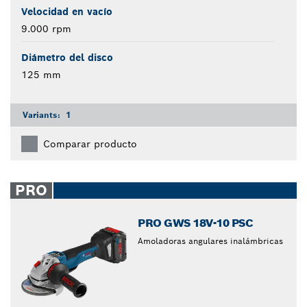
Velocidad en vacío
9.000 rpm
Diámetro del disco
125 mm
Variants:
1
Comparar producto
PRO
PRO GWS 18V-10 PSC
Amoladoras angulares inalámbricas