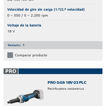
Velocidad de giro sin carga (1.ª/2.ª velocidad)
0 – 550 / 0 – 2.200 rpm
Voltaje de la batería
18 V
Variants:
1
Comparar producto
PRO
PRO GGS 18V-23 PLC
Rectificadora inalámbrica