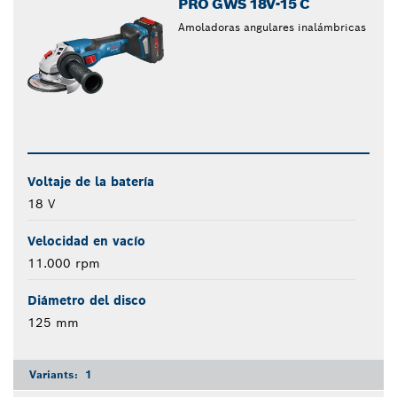
PRO GWS 18V-15 C
Amoladoras angulares inalámbricas
Voltaje de la batería
18 V
Velocidad en vacío
11.000 rpm
Diámetro del disco
125 mm
Variants:
1