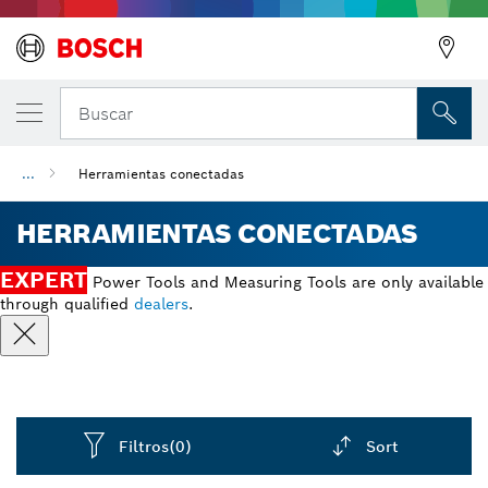
Buscar
...
Herramientas conectadas
HERRAMIENTAS CONECTADAS
EXPERT
Power Tools and Measuring Tools are only available
through qualified
dealers
.
Filtros
(0)
Sort
Dropdown