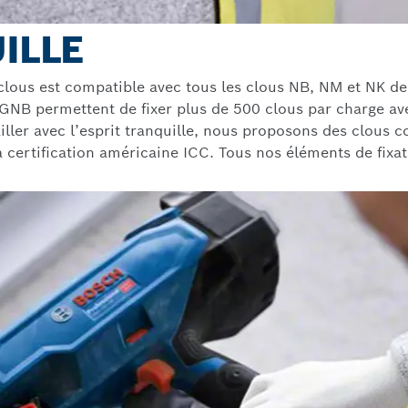
ILLE
clous est compatible avec tous les clous NB, NM et NK d
NB permettent de fixer plus de 500 clous par charge av
ler avec l’esprit tranquille, nous proposons des clous c
certification américaine ICC. Tous nos éléments de fixati