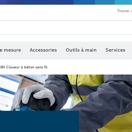
Trouver 
de mesure
Accessories
Outils à main
Services
18V Cloueur à béton sans fil