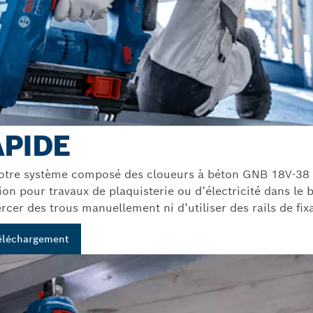
APIDE
. Notre système composé des cloueurs à béton GNB 18V-38
ion pour travaux de plaquisterie ou d’électricité dans le
cer des trous manuellement ni d’utiliser des rails de fix
téléchargement