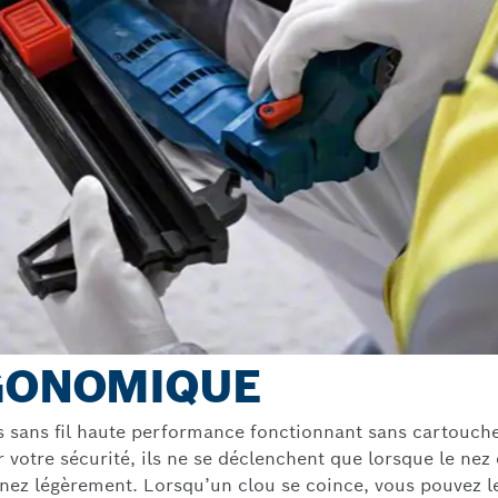
RGONOMIQUE
sans fil haute performance fonctionnant sans cartouche d
r votre sécurité, ils ne se déclenchent que lorsque le ne
e nez légèrement. Lorsqu’un clou se coince, vous pouvez le