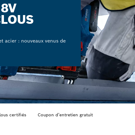
18V
CLOUS
t acier : nouveaux venus de
lous certifiés
Coupon d’entretien gratuit