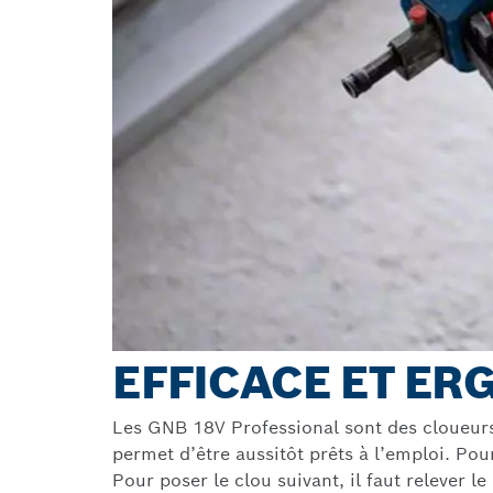
EFFICACE ET E
Les GNB 18V Professional sont des cloueurs 
permet d’être aussitôt prêts à l’emploi. Pou
Pour poser le clou suivant, il faut relever l