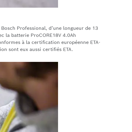
e Bosch Professional, d’une longueur de 13
ec la batterie ProCORE18V 4.0Ah
onformes à la certification européenne ETA-
on sont eux aussi certifiés ETA.