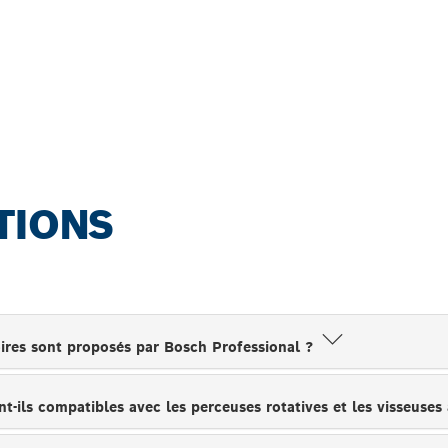
ACCESSOIRES BOS
TIONS
oires sont proposés par Bosch Professional ?
t-ils compatibles avec les perceuses rotatives et les visseuses