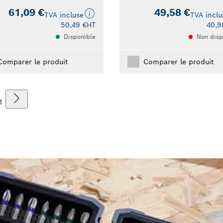
61,09 €
49,58 €
TVA incluse
TVA inclu
50,49 €
HT
40,9
Disponible
Non disp
Comparer le produit
Comparer le produit
1