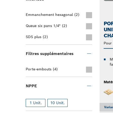
Emmanchement hexagonal (2)
PO
Queue six pans 1/4" (2)
UNI
CH
SDS plus (2)
Pour 
Filtres supplémentaires
M
fa
Porte-embouts (4)
Maté
NPPE
1 Unit.
10 Unit.
Varia