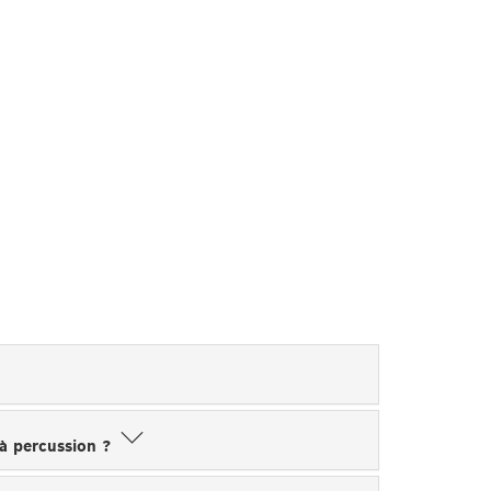
CH
 à percussion ?