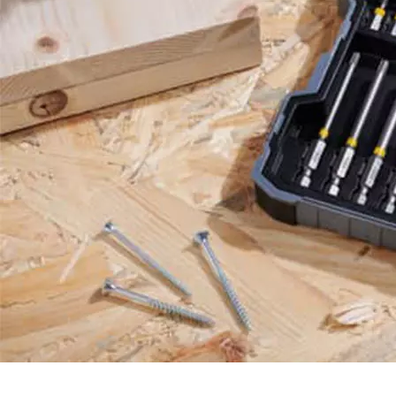
TROUVEZ LE BON 