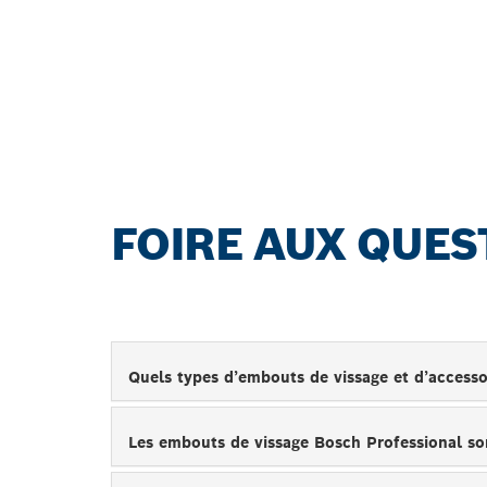
GUIDE DE CHOIX 
Commencez maintenant
FOIRE AUX QUES
Quels types d’embouts de vissage et d’access
Les embouts de vissage Bosch Professional son