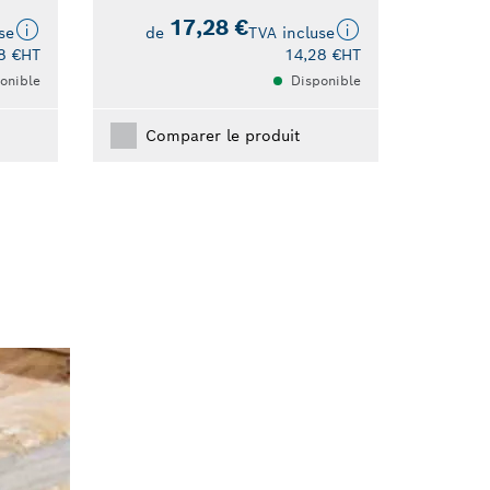
17,28 €
se
de
TVA incluse
8 €
HT
14,28 €
HT
onible
Disponible
Comparer le produit