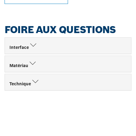
FOIRE AUX QUESTIONS
Interface
Matériau
Technique
TROUVEZ UN REVENDEUR
BOSCH PROFESSIONAL À
PROXIMITÉ