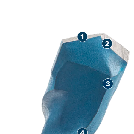
PERÇAGE DE HAUTE
PRÉCISION DANS DES
MATÉRIAUX MULTIPLES