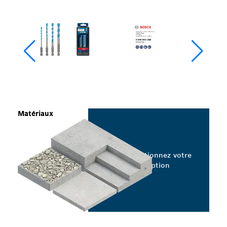
Matériaux
Sélectionnez votre
option