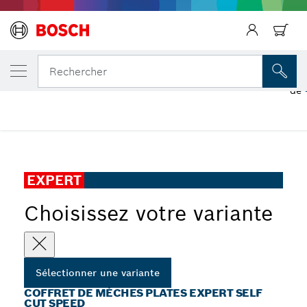
VOTRE VARIANTE SÉLECTIONNÉE
Coffret de mèches plates EXPERT Self Cut
Rechercher
de
...
Coffret de mèches plates EXPERT Self Cut Speed
EXPERT
Choisissez votre variante
Sélectionner une variante
COFFRET DE MÈCHES PLATES EXPERT SELF
CUT SPEED