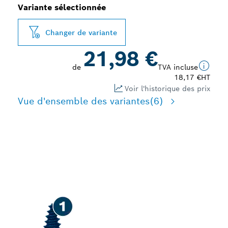
Variante sélectionnée
Changer de variante
21,98 €
de
TVA incluse
18,17 €
HT
Voir l'historique des prix
Vue d'ensemble des variantes
(6)
PERÇAGE À GRANDE
VITESSE DANS LE BOIS