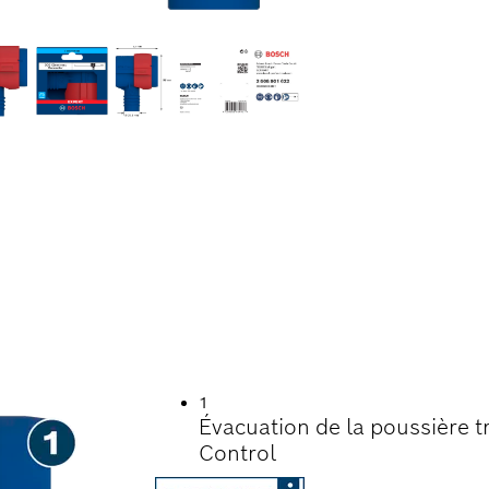
CLEAN MAX À CHA
1
Évacuation de la poussière t
Control