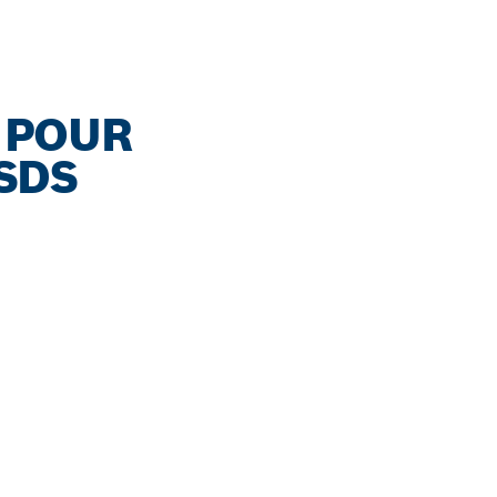
 POUR
SDS