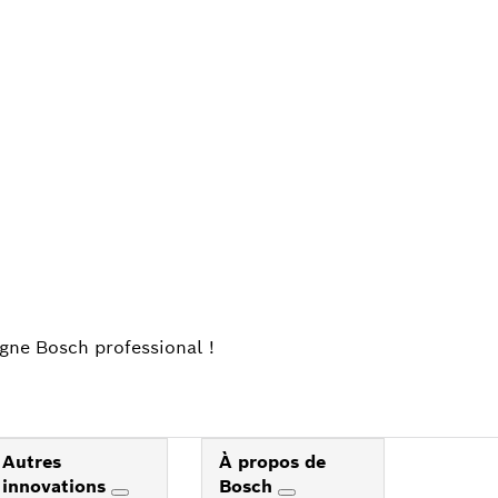
H
igne Bosch professional !
Autres
À propos de
innovations
Bosch