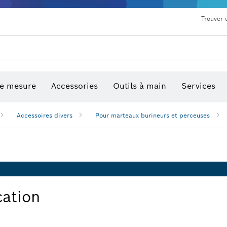
Trouver 
de mesure
Accessories
Outils à main
Services
Accessoires divers
Pour marteaux burineurs et perceuses
cation