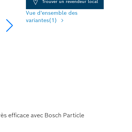
Trouver un revendeur local
Vue d'ensemble des
variantes
(1)
NGEMENT
rès efficace avec Bosch Particle