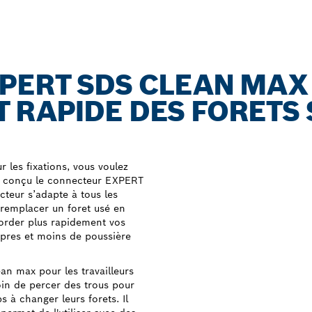
PERT SDS CLEAN MAX
RAPIDE DES FORETS 
 les fixations, vous voulez
s conçu le connecteur EXPERT
teur s’adapte à tous les
remplacer un foret usé en
border plus rapidement vos
opres et moins de poussière
n max pour les travailleurs
soin de percer des trous pour
s à changer leurs forets. Il