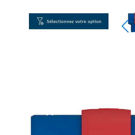
Sélectionnez votre option
FORETS SDS 
RAPIDE