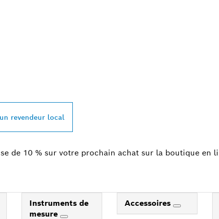
REVENDEUR BOSC
L À PROXIMITÉ
 un revendeur local
se de 10 % sur votre prochain achat sur la boutique en l
Instruments de
Accessoires
mesure