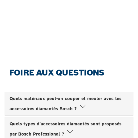
FACILEMENT, AVEC LE
GUIDE DE CHOIX
ACCESSOIRES BOSCH
Commencez maintenant
FOIRE AUX QUESTIONS
Quels matériaux peut-on couper et meuler avec les
accessoires diamantés Bosch ?
Quels types d’accessoires diamantés sont proposés
par Bosch Professional ?