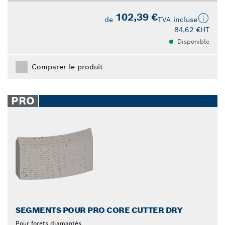
102,39 €
de
TVA incluse
84,62 €
HT
Disponible
Comparer le produit
PRO
SEGMENTS POUR PRO CORE CUTTER DRY
Pour forets diamantés