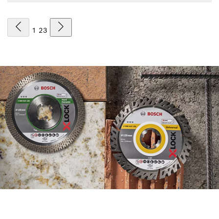
1
2
3
TROUVEZ DES
ACCESSOIRES DIAMANTÉS