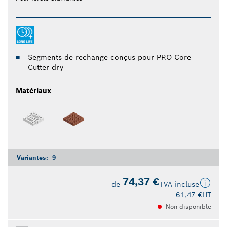
Segments de rechange conçus pour PRO Core
Cutter dry
Matériaux
Variantes:
9
74,37 €
de
TVA incluse
61,47 €
HT
Non disponible