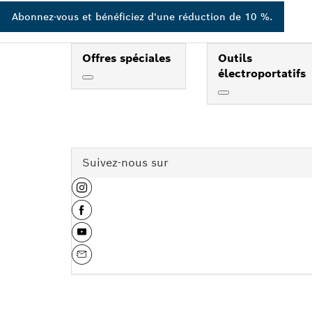
Abonnez-vous et bénéficiez d'une réduction de 10 %.
Offres spéciales
Outils
électroportatifs
Suivez-nous sur