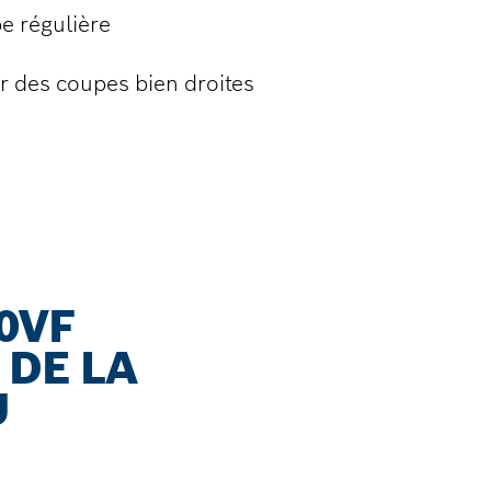
e régulière
r des coupes bien droites
0VF
 DE LA
U