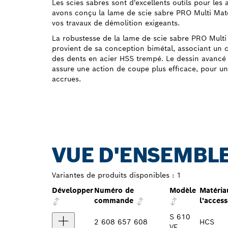
Les scies sabres sont d'excellents outils pour les 
avons conçu la lame de scie sabre PRO Multi Mat
vos travaux de démolition exigeants.
La robustesse de la lame de scie sabre PRO Mult
provient de sa conception bimétal, associant un 
des dents en acier HSS trempé. Le dessin avancé
assure une action de coupe plus efficace, pour un
accrues.
VUE D'ENSEMBLE
Variantes de produits disponibles :
1
Développer
Numéro de
Modèle
Matéria
commande
l'access
S 610
2 608 657 608
HCS
VF