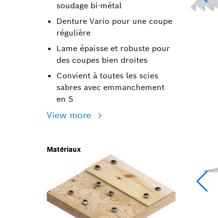
soudage bi-métal
Denture Vario pour une coupe
régulière
Lame épaisse et robuste pour
des coupes bien droites
Convient à toutes les scies
sabres avec emmanchement
en S
View more
Matériaux