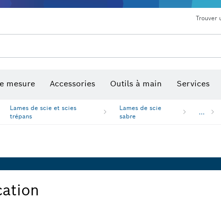
Trouver 
de mesure
Accessories
Outils à main
Services
Lames de scie et scies
Lames de scie
...
trépans
sabre
cation