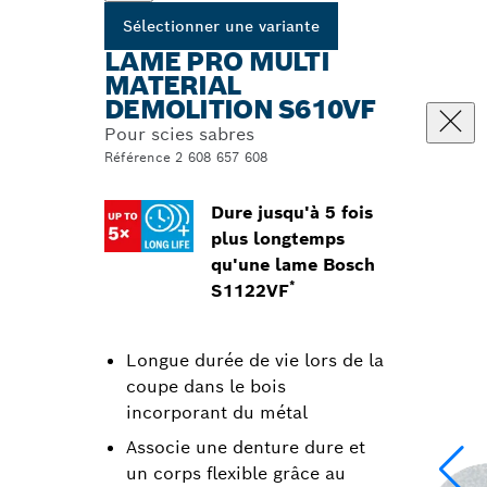
Sélectionner une variante
LAME PRO MULTI
MATERIAL
DEMOLITION S610VF
Pour scies sabres
Référence 2 608 657 608
Dure jusqu'à 5 fois
plus longtemps
qu'une lame Bosch
*
S1122VF
Longue durée de vie lors de la
coupe dans le bois
incorporant du métal
Associe une denture dure et
un corps flexible grâce au