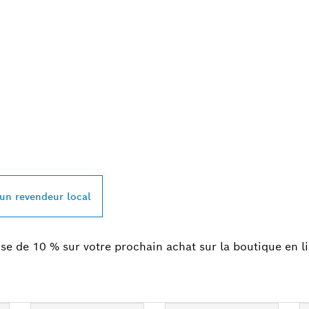
REVENDEUR BOSC
L À PROXIMITÉ
 un revendeur local
se de 10 % sur votre prochain achat sur la boutique en l