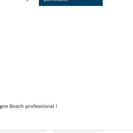
H
igne Bosch professional !