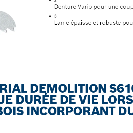
2
Denture Vario pour une coup
3
Lame épaisse et robuste pou
RIAL DEMOLITION S61
E DURÉE DE VIE LORS
BOIS INCORPORANT D