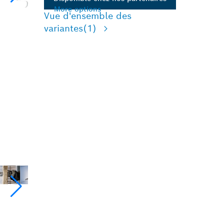
More options
Vue d'ensemble des
variantes
(1)