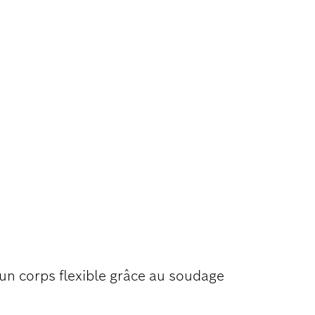
LA COUPE
 MÉTAL
un corps flexible grâce au soudage