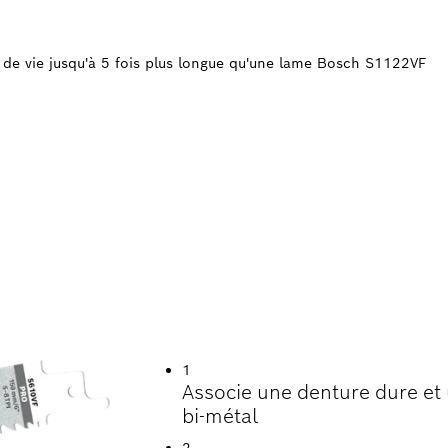
e vie jusqu'à 5 fois plus longue qu'une lame Bosch S1122VF
 DE VIE LORS DE 
S INCORPORANT DU
1
Associe une denture dure et 
bi-métal