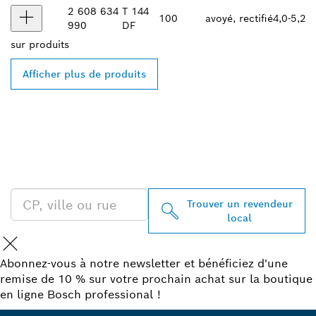
2 608 634
T 144
100
avoyé, rectifié
4,0-5,2
990
DF
sur
produits
Afficher plus de produits
TROUVEZ UN REVENDEUR
BOSCH PROFESSIONAL À
PROXIMITÉ
Trouver un revendeur
local
Abonnez-vous à notre newsletter et bénéficiez d'une
remise de 10 % sur votre prochain achat sur la boutique
en ligne Bosch professional !