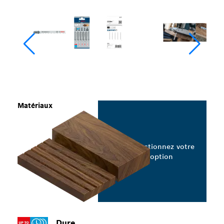
Matériaux
Sélectionnez votre
option
Dure