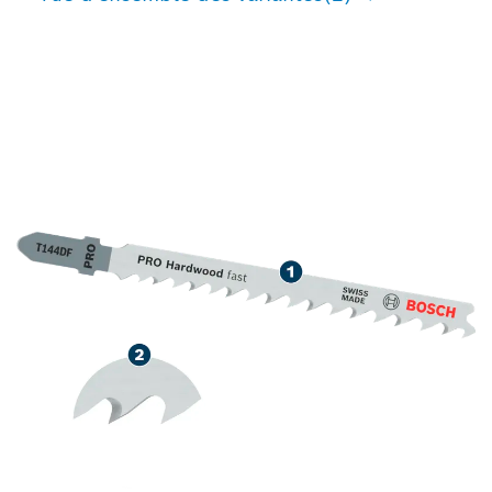
LONGUE DURÉE DE VIE
LORS DE LA DÉCOUPE
DANS LE BOIS DUR