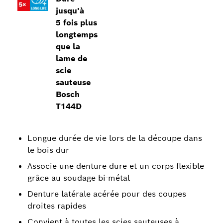
jusqu'à
5 fois plus
longtemps
que la
lame de
scie
sauteuse
Bosch
T144D
Longue durée de vie lors de la découpe dans
le bois dur
Associe une denture dure et un corps flexible
grâce au soudage bi-métal
Denture latérale acérée pour des coupes
droites rapides
Convient à toutes les scies sauteuses à