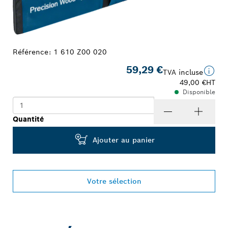
Référence:
1 610 Z00 020
59,29 €
TVA incluse
49,00 €
HT
Disponible
Quantité
Ajouter au panier
Votre sélection