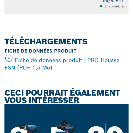
94,00 €
HT
Disponible
TÉLÉCHARGEMENTS
FICHE DE DONNÉES PRODUIT
Fiche de données produit | PRO Housse
FSN (PDF 1,5 Mo)
CECI POURRAIT ÉGALEMENT
VOUS INTÉRESSER