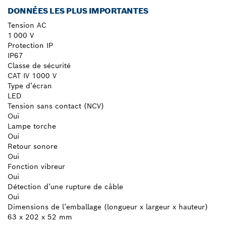
DONNÉES LES PLUS IMPORTANTES
Tension AC
1 000 V
Protection IP
IP67
Classe de sécurité
CAT IV 1000 V
Type d’écran
LED
Tension sans contact (NCV)
Oui
Lampe torche
Oui
Retour sonore
Oui
Fonction vibreur
Oui
Détection d’une rupture de câble
Oui
Dimensions de l’emballage (longueur x largeur x hauteur)
63 x 202 x 52 mm