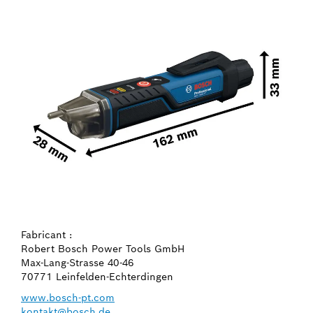
Fabricant :
Robert Bosch Power Tools GmbH
Max-Lang-Strasse 40-46
70771 Leinfelden-Echterdingen
www.bosch-pt.com
kontakt@bosch.de