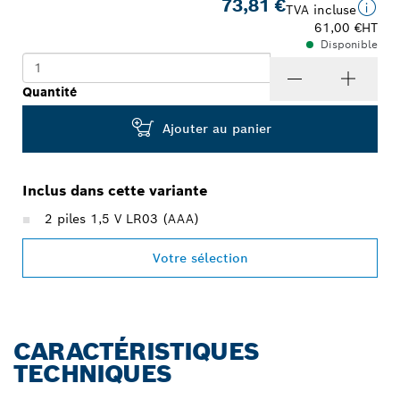
73,81 €
TVA incluse
61,00 €
HT
Disponible
Quantité
Ajouter au panier
Inclus dans cette variante
2 piles 1,5 V LR03 (AAA)
Votre sélection
CARACTÉRISTIQUES
TECHNIQUES