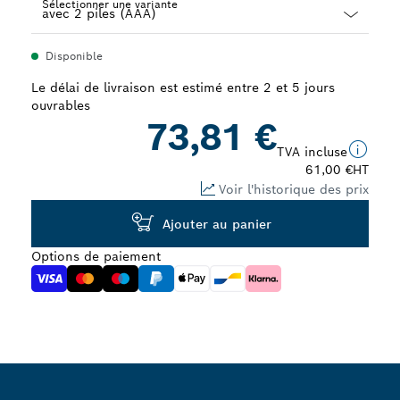
Sélectionner une variante
Dropdown
Disponible
closed
Le délai de livraison est estimé entre 2 et 5 jours
ouvrables
73,81 €
TVA incluse
61,00 €
HT
Voir l'historique des prix
Ajouter au panier
Options de paiement