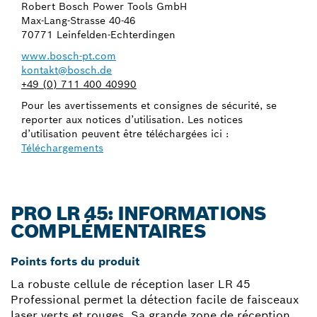
Robert Bosch Power Tools GmbH
Max-Lang-Strasse 40-46
70771 Leinfelden-Echterdingen
www.bosch-pt.com
kontakt@bosch.de
+49 (0) 711 400 40990
Pour les avertissements et consignes de sécurité, se
reporter aux notices d’utilisation. Les notices
d’utilisation peuvent être téléchargées ici :
Téléchargements
PRO LR 45: INFORMATIONS
COMPLÉMENTAIRES
Points forts du produit
La robuste cellule de réception laser LR 45
Professional permet la détection facile de faisceaux
laser verts et rouges. Sa grande zone de réception