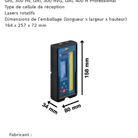
GRL 300 HV, GRL 300 HVG, GRL 400 H Professional
Type de cellule de réception
Lasers rotatifs
Dimensions de l’emballage (longueur x largeur x hauteur)
164 x 257 x 72 mm
Fabricant :