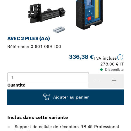
AVEC 2 PILES (AA)
Référence:
0 601 069 L00
336,38 €
TVA incluse
278,00 €
HT
Disponible
Quantité
Ajouter au panier
Inclus dans cette variante
Support de cellule de réception RB 45 Professional