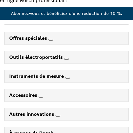
en ligne Bosch professional !
Abonnez-vous et bénéficiez d'une réduction de 10 %.
Offres spéciales
Outils électroportatifs
Instruments de mesure
Accessoires
Autres innovations