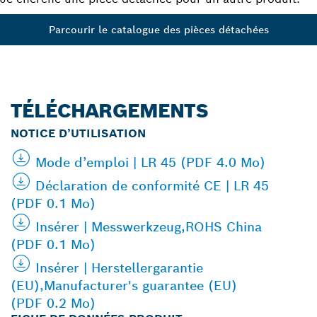
Parcourir le catalogue des pièces détachées
TÉLÉCHARGEMENTS
NOTICE D’UTILISATION
Mode d’emploi | LR 45 (PDF 4.0 Mo)
Déclaration de conformité CE | LR 45
(PDF 0.1 Mo)
Insérer | Messwerkzeug,ROHS China
(PDF 0.1 Mo)
Insérer | Herstellergarantie
(EU),Manufacturer's guarantee (EU)
(PDF 0.2 Mo)