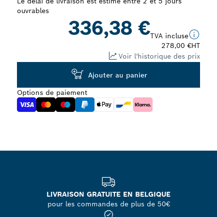
Le délai de livraison est estimé entre 2 et 5 jours
ouvrables
336,38 €
TVA incluse
278,00 €
HT
Voir l'historique des prix
Ajouter au panier
Options de paiement
LIVRAISON GRATUITE EN BELGIQUE
pour les commandes de plus de 50€