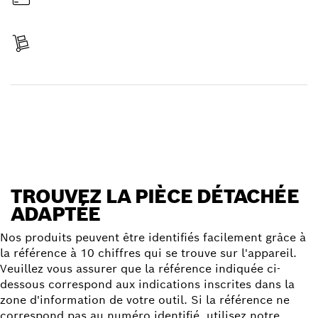
Payer
Réceptionner votre article
Trouver une pièce détachée
TROUVEZ LA PIÈCE DÉTACHÉE
ADAPTÉE
Nos produits peuvent être identifiés facilement grâce à
la référence à 10 chiffres qui se trouve sur l'appareil.
Veuillez vous assurer que la référence indiquée ci-
dessous correspond aux indications inscrites dans la
zone d'information de votre outil. Si la référence ne
correspond pas au numéro identifié, utilisez notre