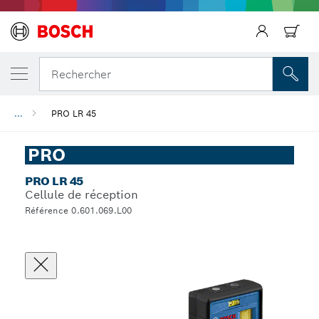
Rechercher
...
PRO LR 45
PRO
PRO LR 45
Cellule de réception
Référence 0.601.069.L00