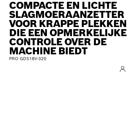
COMPACTE EN LICHTE
SLAGMOERAANZETTER
VOOR KRAPPE PLEKKEN
DIE EEN OPMERKELIJKE
CONTROLE OVER DE
MACHINE BIEDT
PRO GDS18V-320
NIEUWIGHEDEN
Meer informatie over onze nieuwe
gereedschappen.
Nu ontdekken!