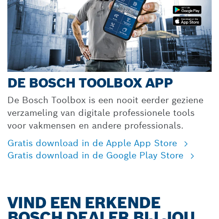
DE BOSCH TOOLBOX APP
De Bosch Toolbox is een nooit eerder geziene
verzameling van digitale professionele tools
voor vakmensen en andere professionals.
Gratis download in de Apple App Store
Gratis download in de Google Play Store
VIND EEN ERKENDE
BOSCH DEALER BIJ JOU