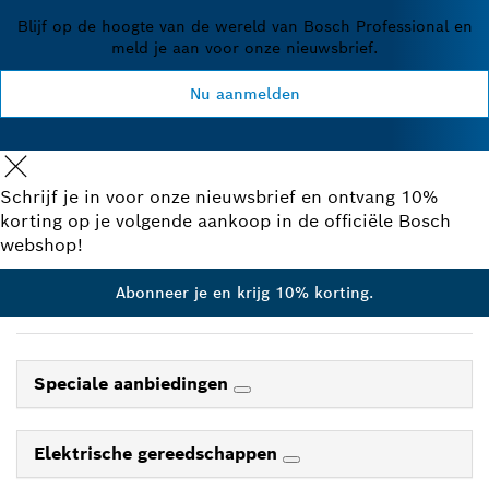
Blijf op de hoogte van de wereld van Bosch Professional en
meld je aan voor onze nieuwsbrief.
Nu aanmelden
Schrijf je in voor onze nieuwsbrief en ontvang 10%
korting op je volgende aankoop in de officiële Bosch
webshop!
Abonneer je en krijg 10% korting.
Speciale aanbiedingen
Elektrische gereedschappen