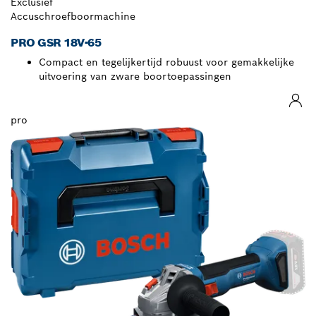
Exclusief
Accuschroefboormachine
PRO GSR 18V-65
Compact en tegelijkertijd robuust voor gemakkelijke
uitvoering van zware boortoepassingen
pro