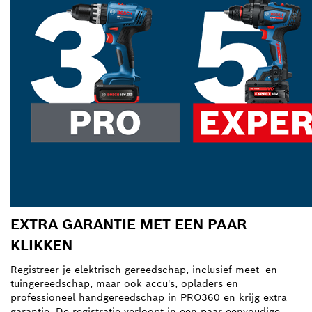
EXTRA GARANTIE MET EEN PAAR
KLIKKEN
Registreer je elektrisch gereedschap, inclusief meet- en
tuingereedschap, maar ook accu's, opladers en
professioneel handgereedschap in PRO360 en krijg extra
garantie. De registratie verloopt in een paar eenvoudige