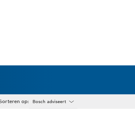
Sorteren op:
Dropdown
closed