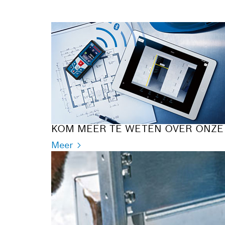
KOM MEER TE WETEN OVER ONZE
Meer