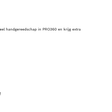
oneel handgereedschap in PRO360 en krijg extra
!