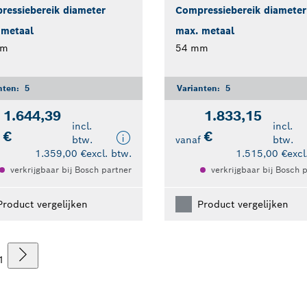
ressiebereik diameter
Compressiebereik diameter
 metaal
max. metaal
mm
54 mm
nten:
5
Varianten:
5
1.644,39
1.833,15
incl.
incl.
€
€
f
btw.
vanaf
btw.
1.359,00 €
excl. btw.
1.515,00 €
excl
verkrijgbaar bij Bosch partner
verkrijgbaar bij Bosch 
Product vergelijken
Product vergelijken
1