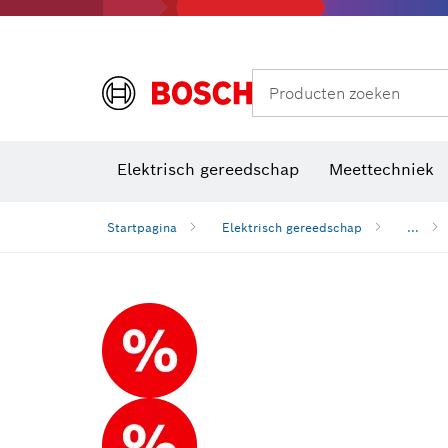
Producten zoeken
Elektrisch gereedschap
Meettechniek
Startpagina
Elektrisch gereedschap
...