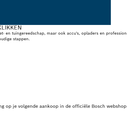
KLIKKEN
meet- en tuingereedschap, maar ook accu's, opladers en professi
voudige stappen.
ing op je volgende aankoop in de officiële Bosch webshop