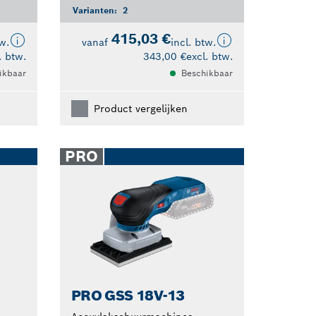
Varianten:
2
415,03 €
tw.
vanaf
incl. btw.
. btw.
343,00 €
excl. btw.
ikbaar
Beschikbaar
Product vergelijken
PRO
PRO GSS 18V-13