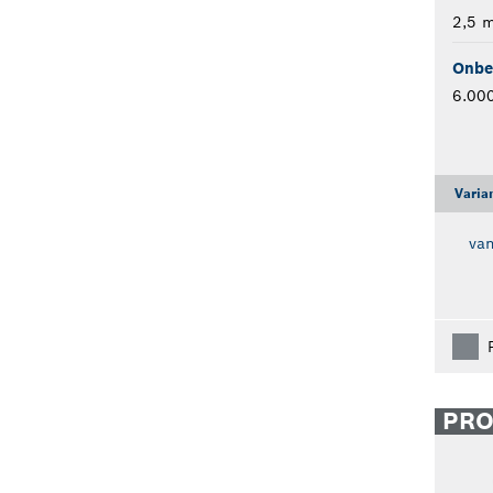
2,5 
Onbel
6.000
Varia
va
PR