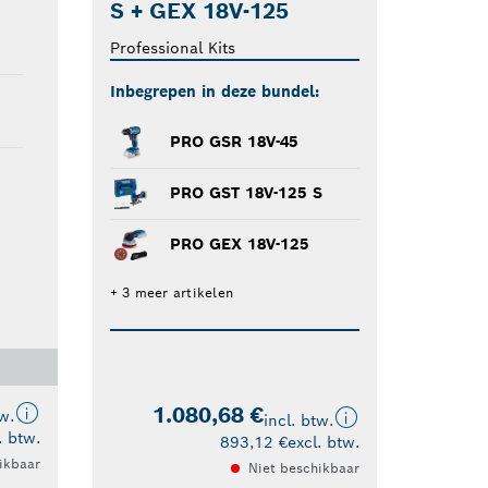
S + GEX 18V-125
Professional Kits
Inbegrepen in deze bundel:
PRO GSR 18V-45
PRO GST 18V-125 S
PRO GEX 18V-125
+ 3 meer artikelen
1.080,68 €
tw.
incl. btw.
. btw.
893,12 €
excl. btw.
ikbaar
Niet beschikbaar