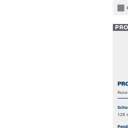
PR
PRO
Accu
Schu
125
Pend