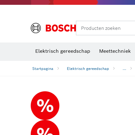
Producten zoeken
Elektrisch gereedschap
Meettechniek
Startpagina
Elektrisch gereedschap
...