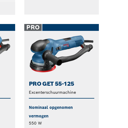
PRO
PRO GET 55-125
Excenterschuurmachine
Nominaal opgenomen
vermogen
550 W