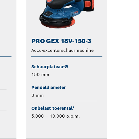
PRO GEX 18V-150-3
Accu-excenterschuurmachine
Schuurplateau-Ø
150 mm
Pendeldiameter
3 mm
Onbelast toerental*
5.000 – 10.000 o.p.m.