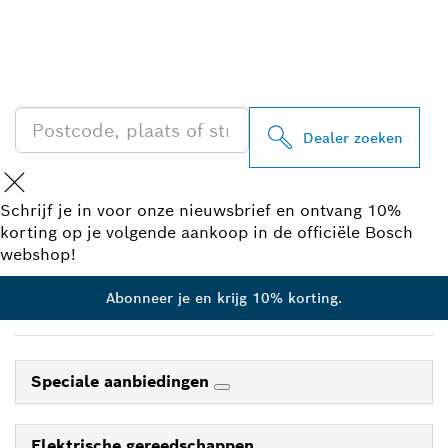
ZOEK BOSCH
PROFESSIONAL DEALER
IN UW BUURT
Dealer zoeken
Schrijf je in voor onze nieuwsbrief en ontvang 10%
korting op je volgende aankoop in de officiële Bosch
webshop!
Abonneer je en krijg 10% korting.
Speciale aanbiedingen
Elektrische gereedschappen