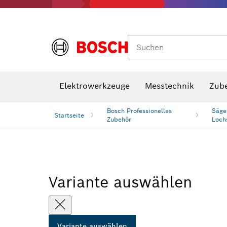
Suchen
VDE Sc
Elektrowerkzeuge
Messtechnik
Zub
Bosch Professionelles
Säge
Startseite
Zubehör
Loch
Variante auswählen
Variante auswählen