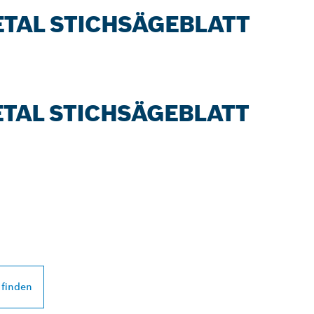
METAL STICHSÄGEBLATT
METAL STICHSÄGEBLATT
 PROFESSIONAL
DEINER NÄHE
 finden