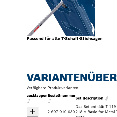
Passend für alle T-Schaft-Stichsägen
VARIANTENÜBER
Verfügbare Produktvarianten:
1
ausklappen
Bestellnummer
Set description
Das Set enthält: T 11
2 607 010 630
218 A Basic for Metal 
Metal