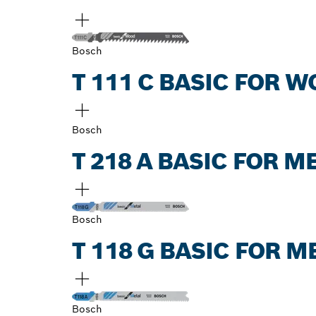
Bosch
T 111 C BASIC FOR 
Bosch
T 218 A BASIC FOR 
Bosch
T 118 G BASIC FOR 
Bosch