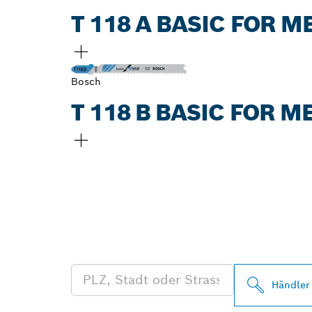
T 118 A BASIC FOR 
Bosch
T 118 B BASIC FOR 
FINDE BOSCH
HÄNDLER IN 
Händler