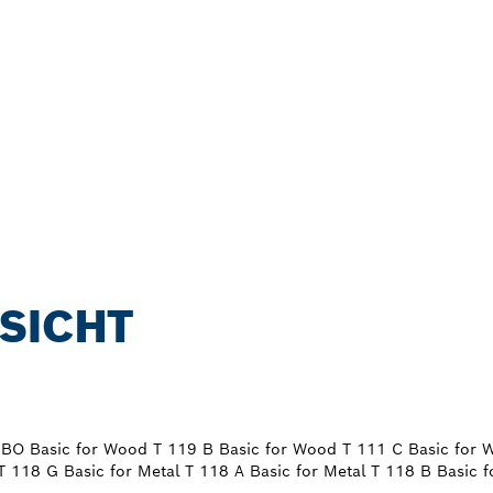
SICHT
9 BO Basic for Wood T 119 B Basic for Wood T 111 C Basic for 
T 118 G Basic for Metal T 118 A Basic for Metal T 118 B Basic f