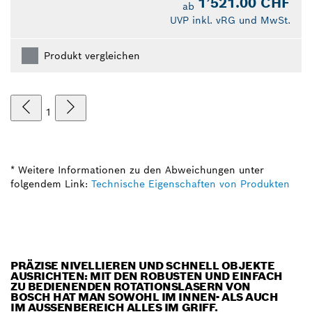
1’521.00 CHF
ab
UVP inkl. vRG und MwSt.
Produkt vergleichen
1
* Weitere Informationen zu den Abweichungen unter
folgendem Link:
Technische Eigenschaften von Produkten
PRÄZISE NIVELLIEREN UND SCHNELL OBJEKTE
AUSRICHTEN: MIT DEN ROBUSTEN UND EINFACH
ZU BEDIENENDEN ROTATIONSLASERN VON
BOSCH HAT MAN SOWOHL IM INNEN- ALS AUCH
IM AUSSENBEREICH ALLES IM GRIFF.