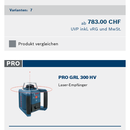
Varianten:
7
783.00 CHF
ab
UVP inkl. vRG und MwSt.
Produkt vergleichen
PRO
PRO GRL 300 HV
Laser-Empfänger