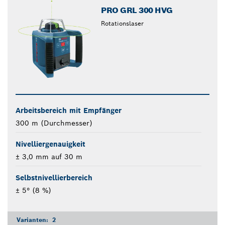
PRO GRL 300 HVG
Rotationslaser
Arbeitsbereich mit Empfänger
300 m (Durchmesser)
Nivelliergenauigkeit
± 3,0 mm auf 30 m
Selbstnivellierbereich
± 5° (8 %)
Varianten:
2