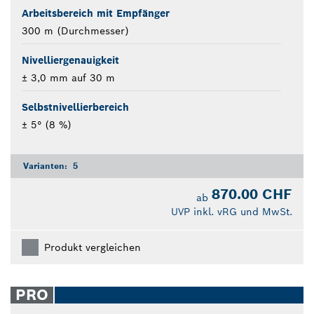
Arbeitsbereich mit Empfänger
300 m (Durchmesser)
Nivelliergenauigkeit
± 3,0 mm auf 30 m
Selbstnivellierbereich
± 5° (8 %)
Varianten:
5
870.00 CHF
ab
UVP inkl. vRG und MwSt.
Produkt vergleichen
PRO