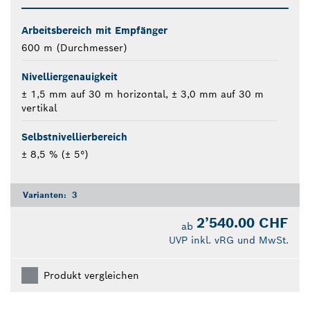
Arbeitsbereich mit Empfänger
600 m (Durchmesser)
Nivelliergenauigkeit
± 1,5 mm auf 30 m horizontal, ± 3,0 mm auf 30 m
vertikal
Selbstnivellierbereich
± 8,5 % (± 5°)
Varianten:
3
2’540.00 CHF
ab
UVP inkl. vRG und MwSt.
Produkt vergleichen