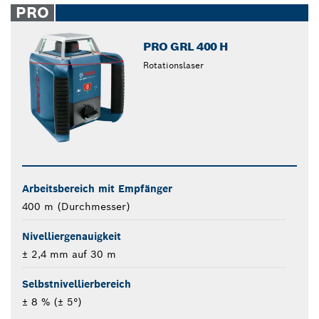
PRO
PRO GRL 400 H
Rotationslaser
Arbeitsbereich mit Empfänger
400 m (Durchmesser)
Nivelliergenauigkeit
± 2,4 mm auf 30 m
Selbstnivellierbereich
± 8 % (± 5°)