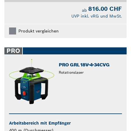
816.00 CHF
ab
UVP inkl. vRG und MwSt.
Produkt vergleichen
PRO
PRO GRL18V-4-34CVG
Rotationslaser
Arbeitsbereich mit Empfänger
400 m (Durchmesser)