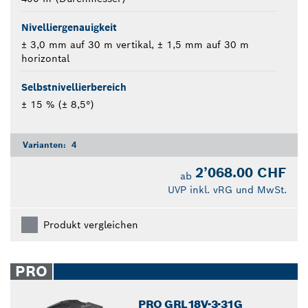
Nivelliergenauigkeit
± 3,0 mm auf 30 m vertikal, ± 1,5 mm auf 30 m
horizontal
Selbstnivellierbereich
± 15 % (± 8,5°)
Varianten:
4
2’068.00 CHF
ab
UVP inkl. vRG und MwSt.
Produkt vergleichen
PRO
PRO GRL18V-3-31G