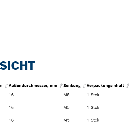
SICHT
mm
Außendurchmesser, mm
Senkung
Verpackungsinhalt
16
M5
1 Stck
16
M5
1 Stck
16
M5
1 Stck