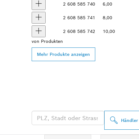
2 608 585 740
6,00
2 608 585 741
8,00
2 608 585 742
10,00
von
Produkten
Mehr Produkte anzeigen
FINDE BOSCH
HÄNDLER IN 
Händler