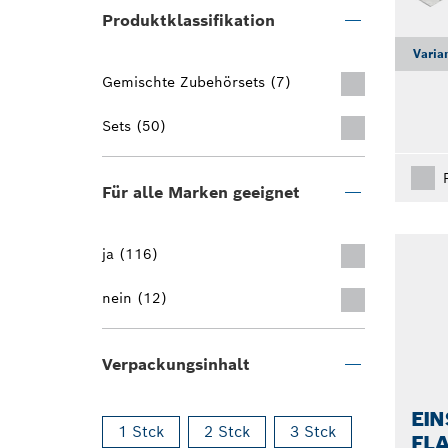
Produktklassifikation
Varia
Gemischte Zubehörsets (7)
Sets (50)
Für alle Marken geeignet
ja (116)
nein (12)
Verpackungsinhalt
EIN
1 Stck
2 Stck
3 Stck
FL