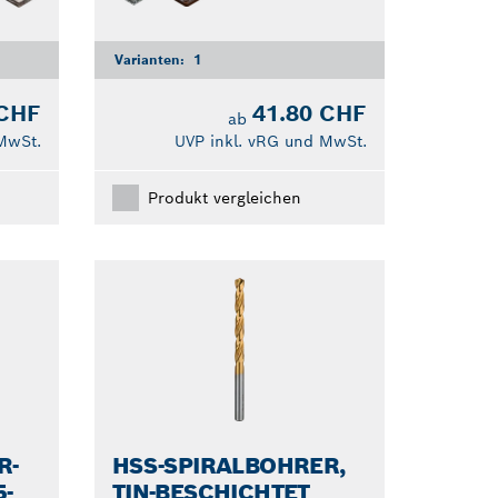
Varianten:
1
 CHF
41.80 CHF
ab
MwSt.
UVP inkl. vRG und MwSt.
Produkt vergleichen
R-
HSS-SPIRALBOHRER,
5-
TIN-BESCHICHTET