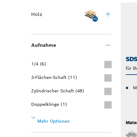
Holz
62
Aufnahme
SDS
1/4 (6)
für 
3-Flächen-Schaft (11)
M
Zylindrischer Schaft (48)
Doppelklinge (1)
Mehr Optionen
Mater