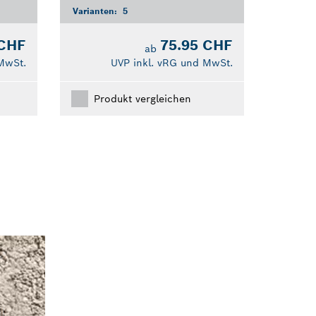
Varianten:
5
 CHF
75.95 CHF
ab
MwSt.
UVP inkl. vRG und MwSt.
Produkt vergleichen