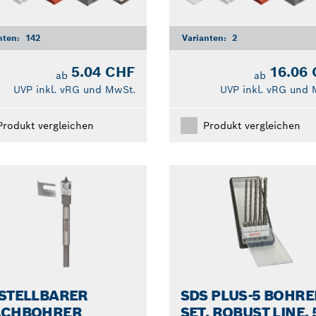
nten:
142
Varianten:
2
5.04 CHF
16.06
ab
ab
UVP inkl. vRG und MwSt.
UVP inkl. vRG und 
Produkt vergleichen
Produkt vergleichen
STELLBARER
SDS PLUS-5 BOHRE
ACHBOHRER
SET, ROBUST LINE, 