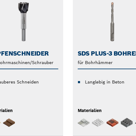
PFENSCHNEIDER
SDS PLUS-3 BOHRE
Bohrmaschinen/Schrauber
für Bohrhämmer
auberes Schneiden
Langlebig in Beton
ialien
Materialien