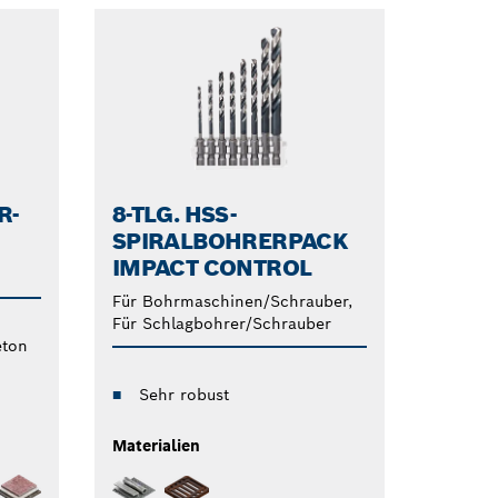
R-
8-TLG. HSS-
SPIRALBOHRERPACK
IMPACT CONTROL
Für Bohrmaschinen/Schrauber,
Für Schlagbohrer/Schrauber
eton
Sehr robust
Materialien