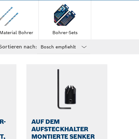
Auswahl an
 Material Bohrer
Bohrer-Sets
Sortieren nach:
Dropdown
closed
R-
AUF DEM
AUFSTECKHALTER
T,
MONTIERTE SENKER