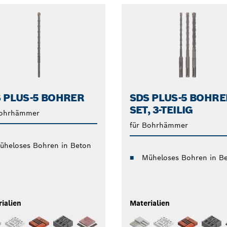
 PLUS-5 BOHRER
SDS PLUS-5 BOHRE
SET, 3-TEILIG
Bohrhämmer
für Bohrhämmer
üheloses Bohren in Beton
Müheloses Bohren in B
ialien
Materialien