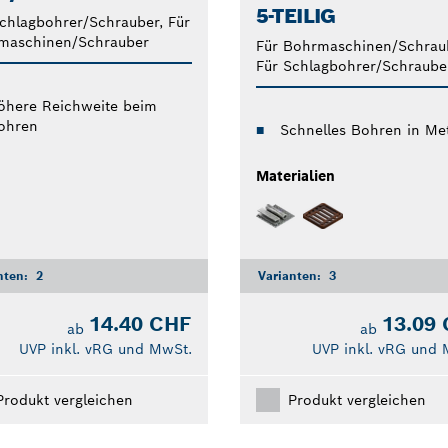
5-TEILIG
chlagbohrer/Schrauber, Für
maschinen/Schrauber
Für Bohrmaschinen/Schrau
Für Schlagbohrer/Schraube
öhere Reichweite beim
ohren
Schnelles Bohren in Met
Materialien
nten:
2
Varianten:
3
14.40 CHF
13.09
ab
ab
UVP inkl. vRG und MwSt.
UVP inkl. vRG und 
Produkt vergleichen
Produkt vergleichen