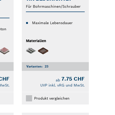
Für Bohrmaschinen/Schrauber
Maximale Lebensdauer
eton
Materialien
Varianten:
23
 CHF
7.75 CHF
ab
MwSt.
UVP inkl. vRG und MwSt.
Produkt vergleichen