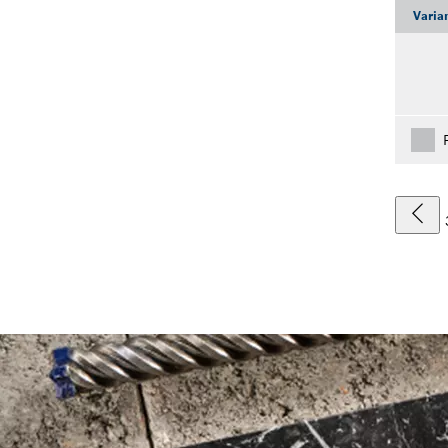
Varia