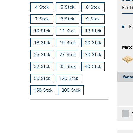
4 Stck
5 Stck
6 Stck
Für 
7 Stck
8 Stck
9 Stck
F
10 Stck
11 Stck
13 Stck
18 Stck
19 Stck
20 Stck
Mater
25 Stck
27 Stck
30 Stck
32 Stck
35 Stck
40 Stck
Varia
50 Stck
120 Stck
150 Stck
200 Stck