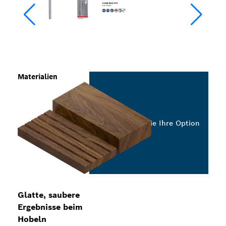
Materialien
Wählen Sie Ihre Option
Glatte, saubere
Ergebnisse beim
Hobeln