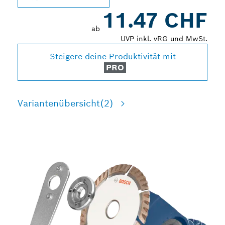
11.47 CHF
ab
UVP inkl. vRG und MwSt.
Steigere deine Produktivität mit
PRO
Variantenübersicht
(2)