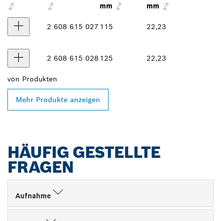
mm
mm
2 608 615 027
115
22,23
2 608 615 028
125
22,23
von
Produkten
Mehr Produkte anzeigen
HÄUFIG GESTELLTE
FRAGEN
Aufnahme