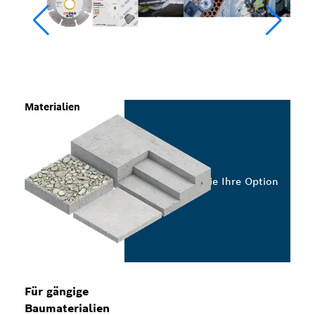
Materialien
Wählen Sie Ihre Option
Für gängige
Baumaterialien