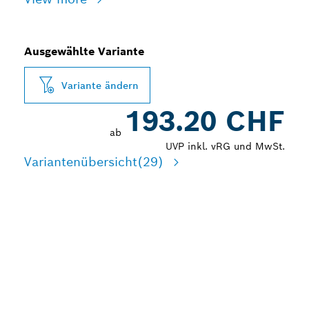
Ausgewählte Variante
Variante ändern
193.20 CHF
ab
UVP inkl. vRG und MwSt.
Variantenübersicht
(29)
HERSTELLEN VON
LANGLEBIGEN
PRESSVERBINDUNGEN