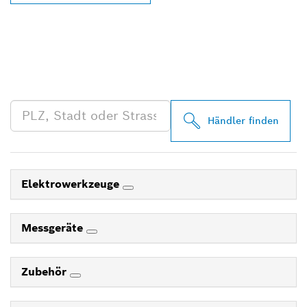
FINDE BOSCH
PROFESSIONAL HÄNDLER
IN DEINER NÄHE
Händler finden
Elektrowerkzeuge
Messgeräte
Zubehör