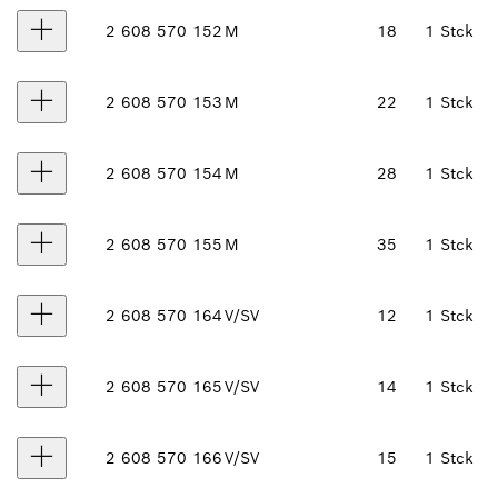
2 608 570 152
M
18
1 Stck
2 608 570 153
M
22
1 Stck
2 608 570 154
M
28
1 Stck
2 608 570 155
M
35
1 Stck
2 608 570 164
V/SV
12
1 Stck
2 608 570 165
V/SV
14
1 Stck
2 608 570 166
V/SV
15
1 Stck