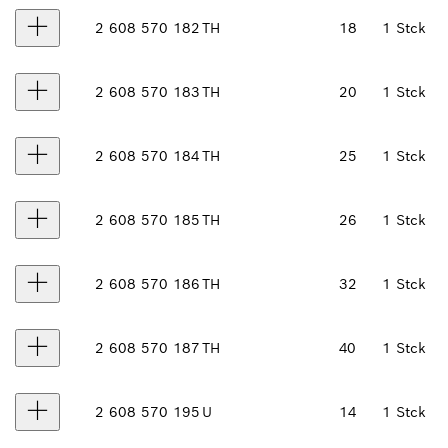
2 608 570 182
TH
18
1 Stck
2 608 570 183
TH
20
1 Stck
2 608 570 184
TH
25
1 Stck
2 608 570 185
TH
26
1 Stck
2 608 570 186
TH
32
1 Stck
2 608 570 187
TH
40
1 Stck
2 608 570 195
U
14
1 Stck