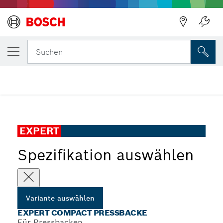
DEINE AUSGEWÄHLTE VARIANTE
EXPERT Compact Pressbacke
Suchen
...
EXPERT Compact Pressbacke
EXPERT
Spezifikation auswählen
Variante auswählen
EXPERT COMPACT PRESSBACKE
Für Pressbacken