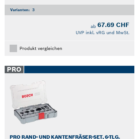
Varianten:
3
67.69 CHF
ab
UVP inkl. vRG und MwSt.
Produkt vergleichen
PRO
PRO RAND- UND KANTENFRÄSER-SET, 6-TLG.