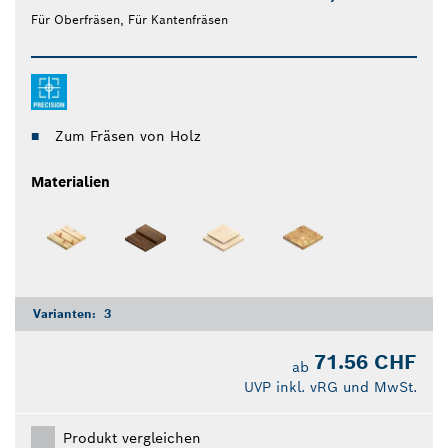
Für Oberfräsen, Für Kantenfräsen
Zum Fräsen von Holz
Materialien
Varianten:
3
71.56 CHF
ab
UVP inkl. vRG und MwSt.
Produkt vergleichen