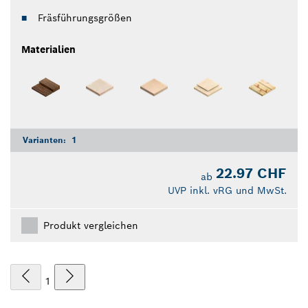
Fräsführungsgrößen
Materialien
Varianten:
1
22.97 CHF
ab
UVP inkl. vRG und MwSt.
Produkt vergleichen
1