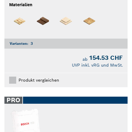
Materialien
Varianten:
3
154.53 CHF
ab
UVP inkl. vRG und MwSt.
Produkt vergleichen
PRO