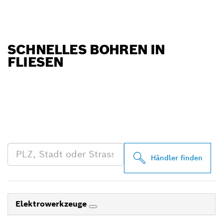
SCHNELLES BOHREN IN
FLIESEN
FINDE BOSCH
PROFESSIONAL HÄNDLER
IN DEINER NÄHE
Händler finden
Elektrowerkzeuge