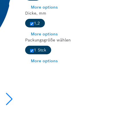
More options
Dicke, mm
1,2
More options
Packungsgröße wählen
1 Stck
More options