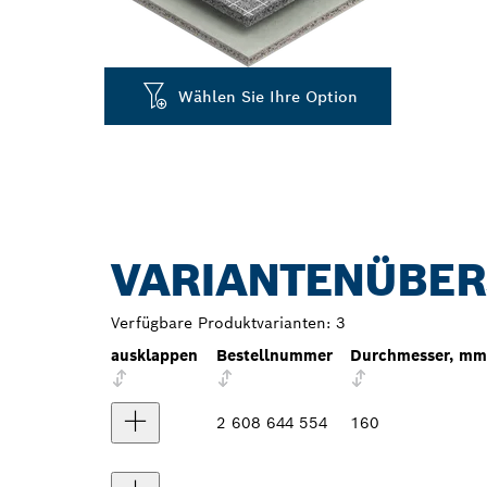
Wählen Sie Ihre Option
VARIANTENÜBER
Verfügbare Produktvarianten:
3
ausklappen
Bestellnummer
Durchmesser, mm
2 608 644 554
160