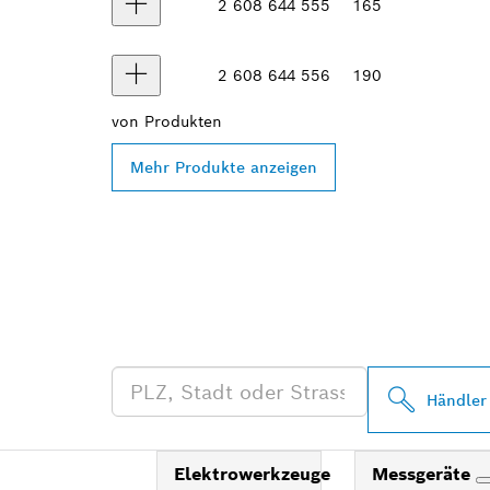
2 608 644 555
165
2 608 644 556
190
von
Produkten
Mehr Produkte anzeigen
FINDE BOSCH
HÄNDLER IN 
Händler
Elektrowerkzeuge
Messgeräte