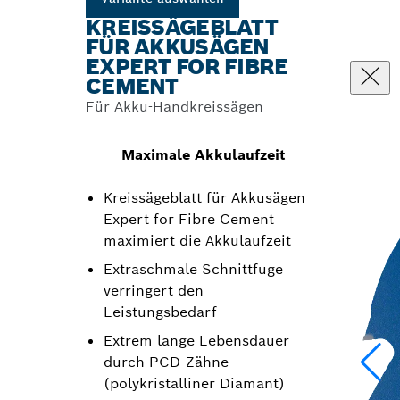
KREISSÄGEBLATT
FÜR AKKUSÄGEN
EXPERT FOR FIBRE
CEMENT
Für Akku-Handkreissägen
Maximale Akkulaufzeit
Kreissägeblatt für Akkusägen
Expert for Fibre Cement
maximiert die Akkulaufzeit
Extraschmale Schnittfuge
verringert den
Leistungsbedarf
Extrem lange Lebensdauer
durch PCD-Zähne
(polykristalliner Diamant)