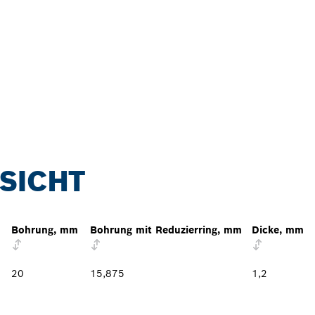
SICHT
Bohrung, mm
Bohrung mit Reduzierring, mm
Dicke, mm
20
15,875
1,2