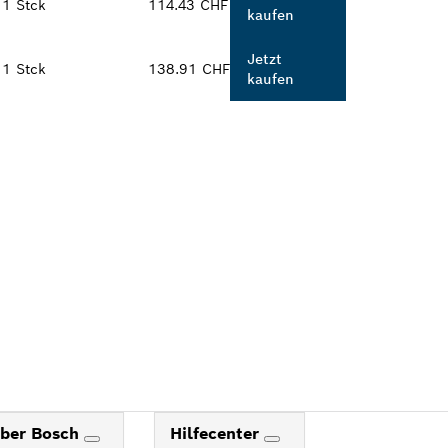
1 Stck
114.43 CHF
kaufen
Jetzt
1 Stck
138.91 CHF
kaufen
ber Bosch
Hilfecenter