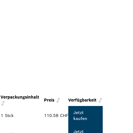
Verpackungsinhalt
Preis
Verfügbarkeit
Jetzt
1 Stck
110.58 CHF
kaufen
Jetzt