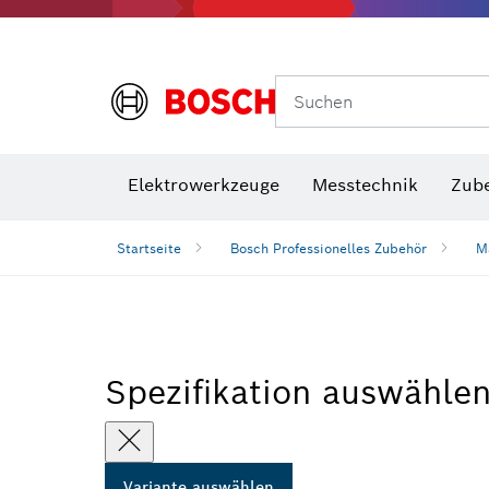
Suchen
VDE Sc
Elektrowerkzeuge
Messtechnik
Zub
Startseite
Bosch Professionelles Zubehör
M
Spezifikation auswähle
Variante auswählen