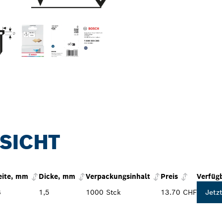
SICHT
eite, mm
Dicke, mm
Verpackungsinhalt
Preis
Verfüg
8
1,5
1000 Stck
13.70 CHF
Jetz