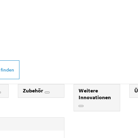
 PROFESSIONAL
DEINER NÄHE
 finden
Zubehör
Weitere
Ü
Innovationen