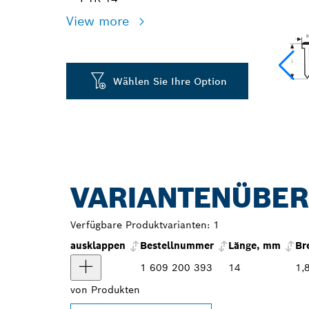
View more
Wählen Sie Ihre Option
VARIANTENÜBER
Verfügbare Produktvarianten:
1
ausklappen
Bestellnummer
Länge, mm
Br
1 609 200 393
14
1,
von
Produkten