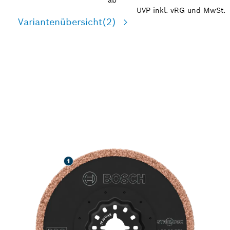
ab
UVP inkl. vRG und MwSt.
Variantenübersicht
(2)
HERAUSRAGENDE
LEBENSDAUER BEI DER
ENTFERNUNG VON
FUGENMÖRTEL