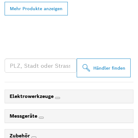
Mehr Produkte anzeigen
FINDE BOSCH
PROFESSIONAL HÄNDLER
IN DEINER NÄHE
Händler finden
Elektrowerkzeuge
Messgeräte
Zubehör