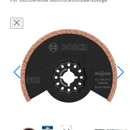
Für oszillierende Multifunktionswerkzeuge