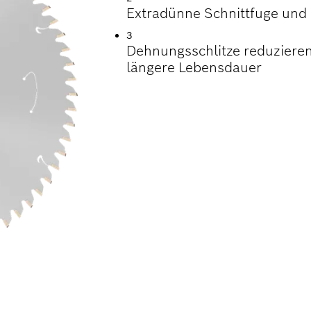
Extradünne Schnittfuge und 
3
Dehnungsschlitze reduzieren
längere Lebensdauer