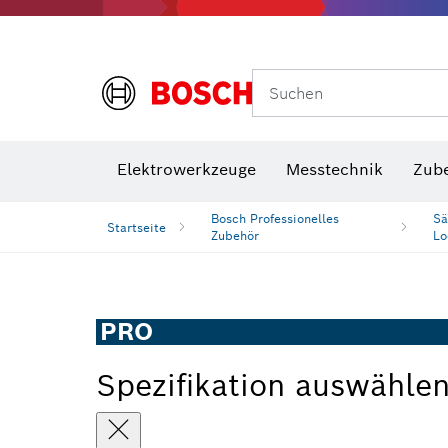
Suchen
VDE Sc
Elektrowerkzeuge
Messtechnik
Zub
Bosch Professionelles
Sä
Startseite
Zubehör
Lo
PRO
Spezifikation auswähle