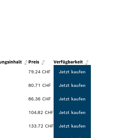
ungsinhalt
Preis
Verfügbarkeit
79.24 CHF
Jetzt kaufen
80.71 CHF
Jetzt kaufen
86.36 CHF
Jetzt kaufen
104.82 CHF
Jetzt kaufen
133.72 CHF
Jetzt kaufen