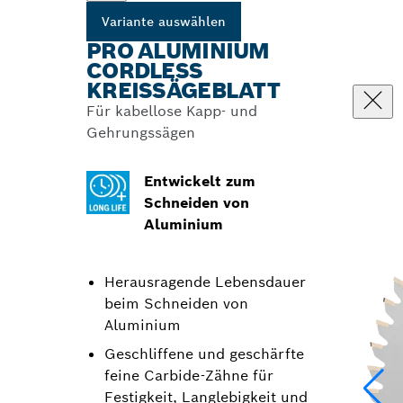
Variante auswählen
PRO ALUMINIUM
CORDLESS
KREISSÄGEBLATT
Für kabellose Kapp- und
Gehrungssägen
Entwickelt zum
Schneiden von
Aluminium
Herausragende Lebensdauer
beim Schneiden von
Aluminium
Geschliffene und geschärfte
feine Carbide-Zähne für
Festigkeit, Langlebigkeit und