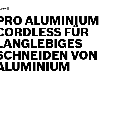
rteil
PRO ALUMINIUM
CORDLESS FÜR
LANGLEBIGES
SCHNEIDEN VON
ALUMINIUM