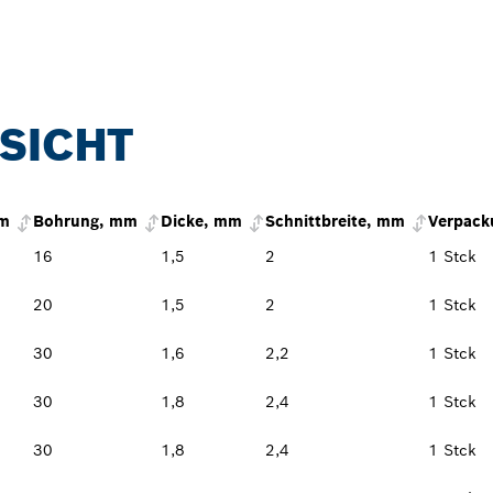
SICHT
mm
Bohrung, mm
Dicke, mm
Schnittbreite, mm
Verpack
16
1,5
2
1 Stck
20
1,5
2
1 Stck
30
1,6
2,2
1 Stck
30
1,8
2,4
1 Stck
30
1,8
2,4
1 Stck