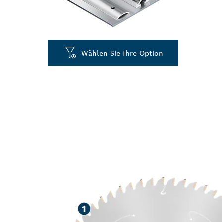
Wählen Sie Ihre Option
HERAUSRAGE
SCHNEIDEN V