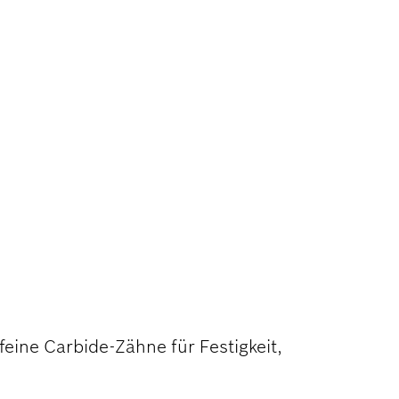
 BEIM
feine Carbide-Zähne für Festigkeit,