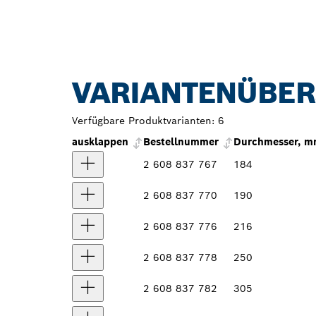
VARIANTENÜBER
Verfügbare Produktvarianten:
6
ausklappen
Bestellnummer
Durchmesser, 
2 608 837 767
184
2 608 837 770
190
2 608 837 776
216
2 608 837 778
250
2 608 837 782
305