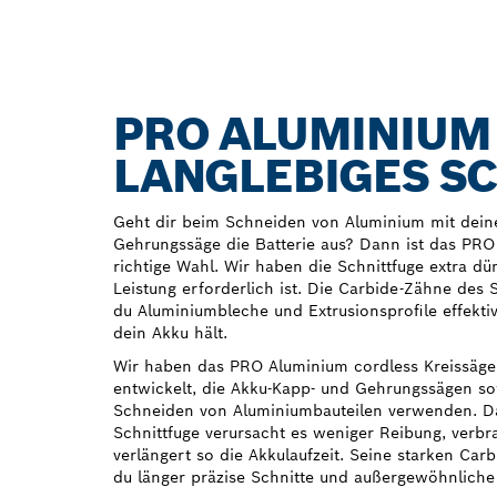
PRO ALUMINIUM
LANGLEBIGES S
Geht dir beim Schneiden von Aluminium mit dein
Gehrungssäge die Batterie aus? Dann ist das PRO
richtige Wahl. Wir haben die Schnittfuge extra d
Leistung erforderlich ist. Die Carbide-Zähne des 
du Aluminiumbleche und Extrusionsprofile effekti
dein Akku hält.
Wir haben das PRO Aluminium cordless Kreissägebl
entwickelt, die Akku-Kapp‑ und Gehrungssägen s
Schneiden von Aluminiumbauteilen verwenden. D
Schnittfuge verursacht es weniger Reibung, verbr
verlängert so die Akkulaufzeit. Seine starken Car
du länger präzise Schnitte und außergewöhnliche L