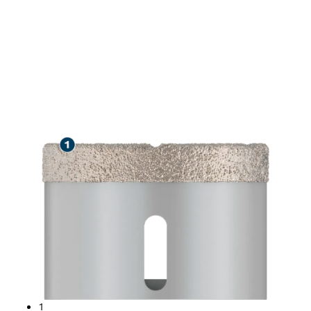
LANGLEBIGES
TROCKENBOHREN IN
MAUERWERK
1