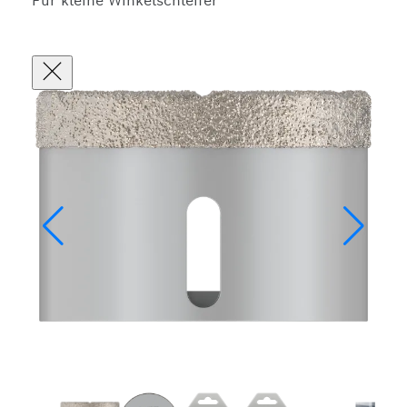
Für kleine Winkelschleifer