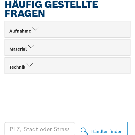
HÄUFIG GESTELLTE
FRAGEN
Aufnahme
Material
Technik
FINDE BOSCH
PROFESSIONAL HÄNDLER
IN DEINER NÄHE
Händler finden