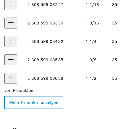
2 608 599 032
27
1 1/16
35
2 608 599 033
30
1 3/16
35
2 608 599 034
32
1 1/4
35
2 608 599 035
35
1 3/8
35
2 608 599 036
38
1 1/2
35
von
Produkten
Mehr Produkte anzeigen