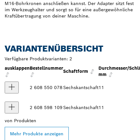
M16-Bohrkronen anschließen kannst. Der Adapter sitzt fest
im Werkzeughalter und sorgt so für eine außergewöhnliche
Kraftübertragung von deiner Maschine.
VARIANTENÜBERSICHT
Verfügbare Produktvarianten:
2
ausklappen
Bestellnummer
Durchmesser/Schlü
Schaftform
mm
2 608 550 078
Sechskantschaft
11
2 608 598 109
Sechskantschaft
11
von
Produkten
Mehr Produkte anzeigen