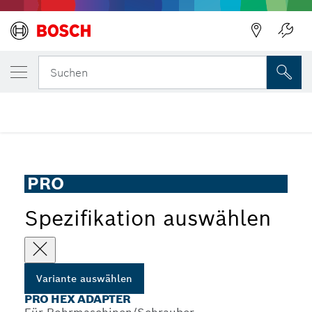
DEINE AUSGEWÄHLTE VARIANTE
PRO Hex Adapter
Zurück
Suchen
...
PRO Hex Adapter
PRO
Spezifikation auswählen
Variante auswählen
PRO HEX ADAPTER