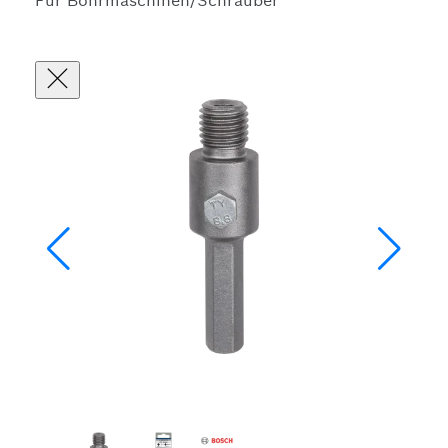
Für Bohrmaschinen/Schrauber