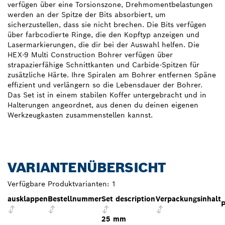
verfügen über eine Torsionszone, Drehmomentbelastungen
werden an der Spitze der Bits absorbiert, um
sicherzustellen, dass sie nicht brechen. Die Bits verfügen
über farbcodierte Ringe, die den Kopftyp anzeigen und
Lasermarkierungen, die dir bei der Auswahl helfen. Die
HEX-9 Multi Construction Bohrer verfügen über
strapazierfähige Schnittkanten und Carbide-Spitzen für
zusätzliche Härte. Ihre Spiralen am Bohrer entfernen Späne
effizient und verlängern so die Lebensdauer der Bohrer.
Das Set ist in einem stabilen Koffer untergebracht und in
Halterungen angeordnet, aus denen du deinen eigenen
Werkzeugkasten zusammenstellen kannst.
VARIANTENÜBERSICHT
Verfügbare Produktvarianten:
1
ausklappen
Bestellnummer
Set description
Verpackungsinhalt
P
25 mm