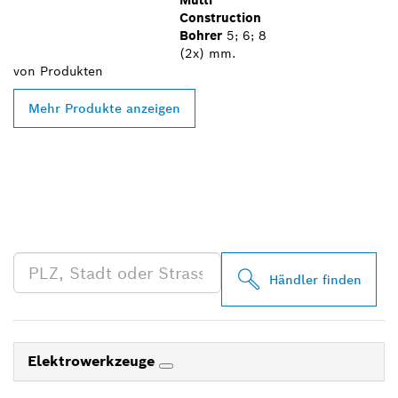
Multi
Construction
Bohrer
5; 6; 8
(2x) mm.
von
Produkten
Mehr Produkte anzeigen
FINDE BOSCH
PROFESSIONAL HÄNDLER
IN DEINER NÄHE
Händler finden
Elektrowerkzeuge