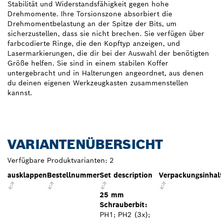
Stabilität und Widerstandsfähigkeit gegen hohe
Drehmomente. Ihre Torsionszone absorbiert die
Drehmomentbelastung an der Spitze der Bits, um
sicherzustellen, dass sie nicht brechen. Sie verfügen über
farbcodierte Ringe, die den Kopftyp anzeigen, und
Lasermarkierungen, die dir bei der Auswahl der benötigten
Größe helfen. Sie sind in einem stabilen Koffer
untergebracht und in Halterungen angeordnet, aus denen
du deinen eigenen Werkzeugkasten zusammenstellen
kannst.
VARIANTENÜBERSICHT
Verfügbare Produktvarianten:
2
ausklappen
Bestellnummer
Set description
Verpackungsinhal
25 mm
Schrauberbit:
PH1; PH2 (3x);