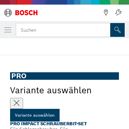
DEINE AUSGEWÄHLTE VARIANTE
PRO Impact Schrauberbit-Set
Suchen
...
PRO Impact Schrauberbit-Set, 31-tlg.
PRO
Variante auswählen
Variante auswählen
PRO IMPACT SCHRAUBERBIT-SET