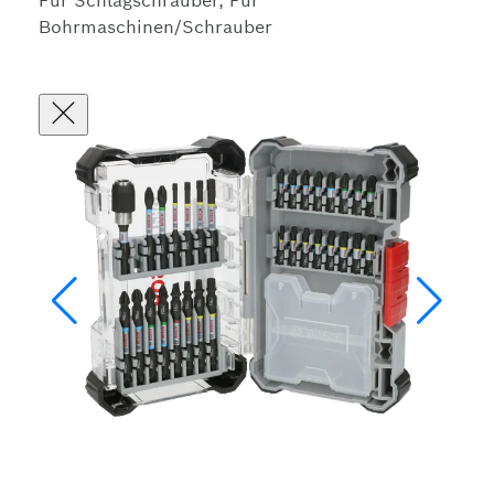
Für Schlagschrauber, Für
Bohrmaschinen/Schrauber