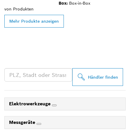
Box:
Box-in-Box
von
Produkten
Mehr Produkte anzeigen
FINDE BOSCH
PROFESSIONAL HÄNDLER
IN DEINER NÄHE
Händler finden
Elektrowerkzeuge
Messgeräte