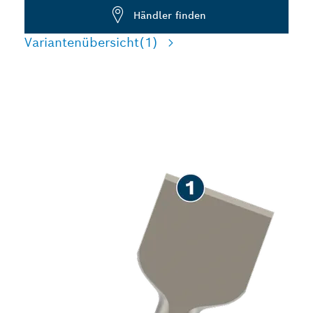
Händler finden
Variantenübersicht
(1)
LANGLEBIGE
MÖRTELENTFERNUNG