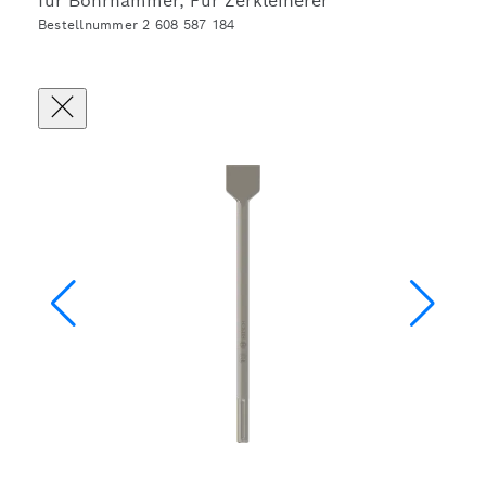
für Bohrhämmer, Für Zerkleinerer
Bestellnummer 2 608 587 184