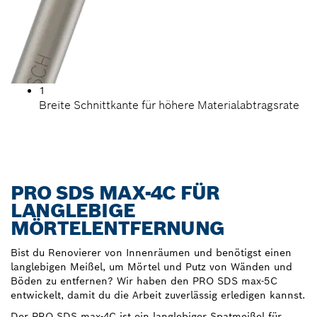
1
Breite Schnittkante für höhere Materialabtragsrate
PRO SDS MAX-4C FÜR
LANGLEBIGE
MÖRTELENTFERNUNG
Bist du Renovierer von Innenräumen und benötigst einen
langlebigen Meißel, um Mörtel und Putz von Wänden und
Böden zu entfernen? Wir haben den PRO SDS max-5C
entwickelt, damit du die Arbeit zuverlässig erledigen kannst.
Der PRO SDS max-4C ist ein langlebiger Spatmeißel für