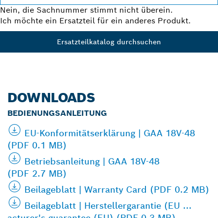
Nein, die Sachnummer stimmt nicht überein.
Ich möchte ein Ersatzteil für ein anderes Produkt.
Ersatzteilkatalog durchsuchen
DOWNLOADS
BEDIENUNGSANLEITUNG
EU-Konformitätserklärung | GAA 18V-48
(PDF 0.1 MB)
Betriebsanleitung | GAA 18V-48
(PDF 2.7 MB)
Beilageblatt | Warranty Card (PDF 0.2 MB)
Beilageblatt | Herstellergarantie (EU ...
acturer's guarantee (EU) (PDF 0.3 MB)