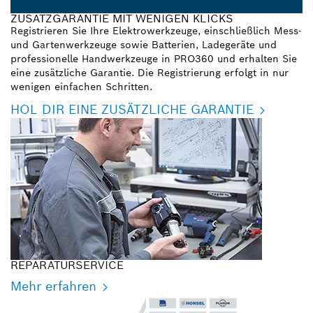
ZUSATZGARANTIE MIT WENIGEN KLICKS
Registrieren Sie Ihre Elektrowerkzeuge, einschließlich Mess-
und Gartenwerkzeuge sowie Batterien, Ladegeräte und
professionelle Handwerkzeuge in PRO360 und erhalten Sie
eine zusätzliche Garantie. Die Registrierung erfolgt in nur
wenigen einfachen Schritten.
HOL DIR EINE ZUSÄTZLICHE GARANTIE
REPARATURSERVICE
Mehr erfahren