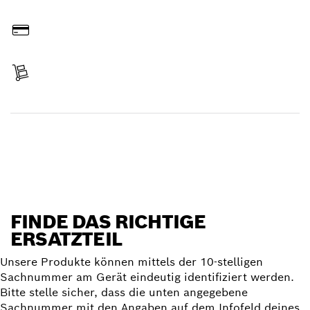
Online bestellen
Bezahlen
Lieferung erhalten
Ersatzteil finden
FINDE DAS RICHTIGE
ERSATZTEIL
Unsere Produkte können mittels der 10-stelligen
Sachnummer am Gerät eindeutig identifiziert werden.
Bitte stelle sicher, dass die unten angegebene
Sachnummer mit den Angaben auf dem Infofeld deines