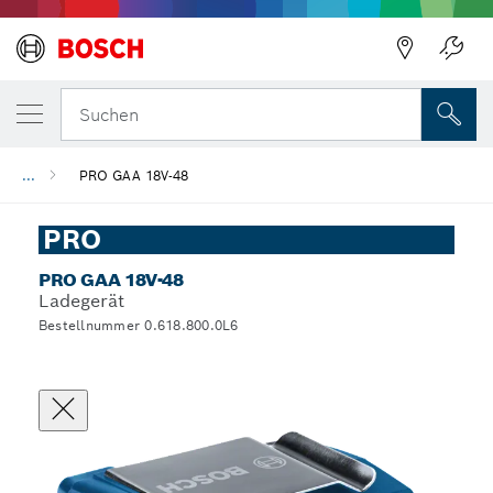
Suchen
...
PRO GAA 18V-48
PRO
PRO GAA 18V-48
Ladegerät
Bestellnummer 0.618.800.0L6