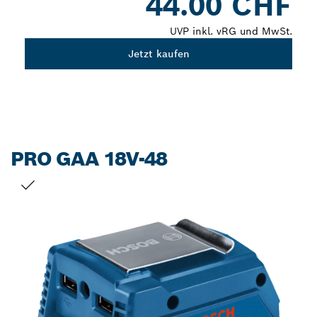
44.00 CHF
UVP inkl. vRG und MwSt.
Jetzt kaufen
PRO GAA 18V-48
DEINE AUSWAHL