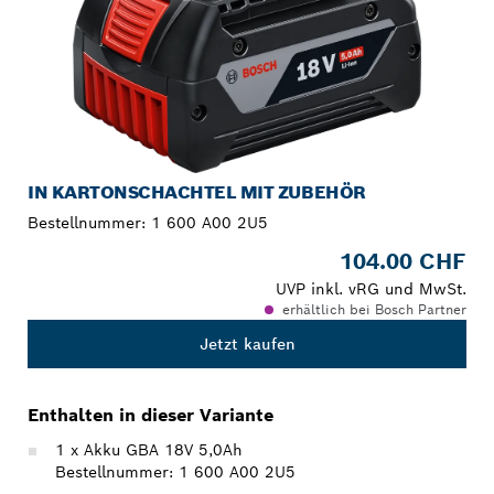
IN KARTONSCHACHTEL MIT ZUBEHÖR
Bestellnummer:
1 600 A00 2U5
104.00 CHF
UVP inkl. vRG und MwSt.
erhältlich bei Bosch Partner
Jetzt kaufen
Enthalten in dieser Variante
1 x Akku GBA 18V 5,0Ah
Bestellnummer: 1 600 A00 2U5