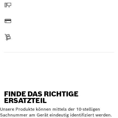
Online bestellen
Bezahlen
Lieferung erhalten
Ersatzteil finden
FINDE DAS RICHTIGE
ERSATZTEIL
Unsere Produkte können mittels der 10-stelligen
Sachnummer am Gerät eindeutig identifiziert werden.