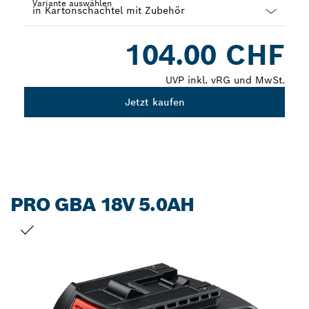
Variante auswählen
Dropdown
104.00 CHF
closed
UVP inkl. vRG und MwSt.
Jetzt kaufen
PRO GBA 18V 5.0AH
DEINE AUSWAHL