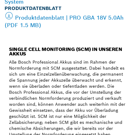
System
PRODUKTDATENBLATT
Produktdatenblatt | PRO GBA 18V 5.0Ah
(PDF 1.5 MB)
SINGLE CELL MONITORING (SCM) IN UNSEREN
AKKUS
Alle Bosch Professional Akkus sind im Rahmen der
Normforderung mit SCM ausgestattet. Dabei handelt es
sich um eine Einzelzellenüberwachung, die permanent
die Spannung jeder Akkuzelle überwacht und erkennt,
wenn sie überladen oder tiefentladen werden. Die
Bosch Professional Akkus, die vor der Umstellung der
verbindlichen Normforderung produziert und verkauft
worden sind, können Anwender auch weiterhin mit der
Gewissheit einsetzen, dass der Akku vor Überladung
geschützt ist. SCM ist nur eine Möglichkeit der
Zellabsicherung; neben SCM gibt es mechanische und
chemische Absicherungen, die wir bereits vor der
Umstellung der Normforderung eingesetzt haben.