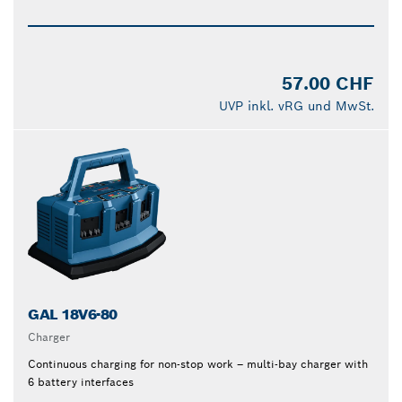
57.00 CHF
UVP inkl. vRG und MwSt.
GAL 18V6-80
Charger
Continuous charging for non-stop work – multi-bay charger with
6 battery interfaces