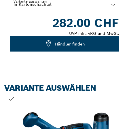
Variante auswählen
Dropdown
282.00 CHF
closed
UVP inkl. vRG und MwSt.
Händler finden
VARIANTE AUSWÄHLEN
DEINE AUSWAHL