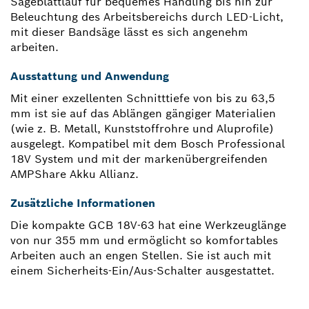
Sägeblattlauf für bequemes Handling bis hin zur
Beleuchtung des Arbeitsbereichs durch LED-Licht,
mit dieser Bandsäge lässt es sich angenehm
arbeiten.
Ausstattung und Anwendung
Mit einer exzellenten Schnitttiefe von bis zu 63,5
mm ist sie auf das Ablängen gängiger Materialien
(wie z. B. Metall, Kunststoffrohre und Aluprofile)
ausgelegt. Kompatibel mit dem Bosch Professional
18V System und mit der markenübergreifenden
AMPShare Akku Allianz.
Zusätzliche Informationen
Die kompakte GCB 18V-63 hat eine Werkzeuglänge
von nur 355 mm und ermöglicht so komfortables
Arbeiten auch an engen Stellen. Sie ist auch mit
einem Sicherheits-Ein/Aus-Schalter ausgestattet.