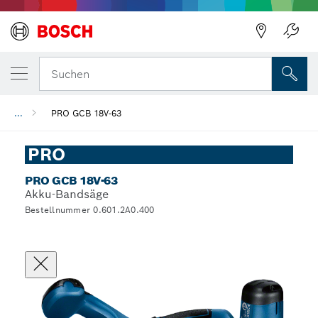
Suchen
...
PRO GCB 18V-63
PRO
PRO GCB 18V-63
Akku-Bandsäge
Bestellnummer 0.601.2A0.400