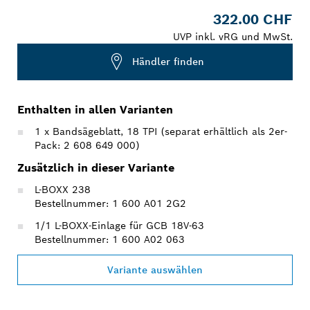
322.00 CHF
UVP inkl. vRG und MwSt.
Händler finden
Enthalten in allen Varianten
1 x Bandsägeblatt, 18 TPI (separat erhältlich als 2er-
Pack: 2 608 649 000)
Zusätzlich in dieser Variante
L-BOXX 238
Bestellnummer: 1 600 A01 2G2
1/1 L-BOXX-Einlage für GCB 18V-63
Bestellnummer: 1 600 A02 063
Variante auswählen