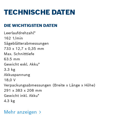
TECHNISCHE DATEN
DIE WICHTIGSTEN DATEN
Leerlaufdrehzahl*
162 1/min
Sägeblätterabmessungen
733 x 12,7 x 0,35 mm
Max. Schnitttiefe
63.5 mm
Gewicht exkl. Akku*
3.3 kg
Akkuspannung
18,0 V
Verpackungsabmessungen (Breite x Länge x Höhe)
291 x 383 x 208 mm
Gewicht inkl. Akku*
4.3 kg
Mehr anzeigen