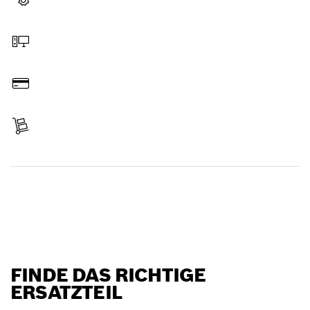
Ersatzteil wählen
Online bestellen
Bezahlen
Lieferung erhalten
Ersatzteil finden
FINDE DAS RICHTIGE
ERSATZTEIL