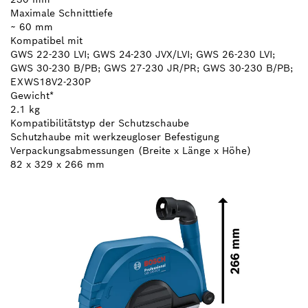
Maximale Schnitttiefe
~ 60 mm
Kompatibel mit
GWS 22-230 LVI; GWS 24-230 JVX/LVI; GWS 26-230 LVI;
GWS 30-230 B/PB; GWS 27-230 JR/PR; GWS 30-230 B/PB;
EXWS18V2-230P
Gewicht*
2.1 kg
Kompatibilitätstyp der Schutzschaube
Schutzhaube mit werkzeugloser Befestigung
Verpackungsabmessungen (Breite x Länge x Höhe)
82 x 329 x 266 mm