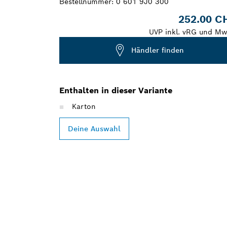
Bestellnummer:
0 601 9J0 300
252.00 C
UVP inkl. vRG und Mw
Händler finden
Enthalten in dieser Variante
Karton
Deine Auswahl