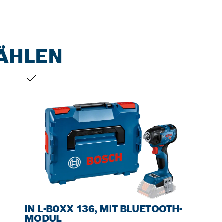
ÄHLEN
DEINE AUSWAHL
IN L-BOXX 136, MIT BLUETOOTH-
MODUL