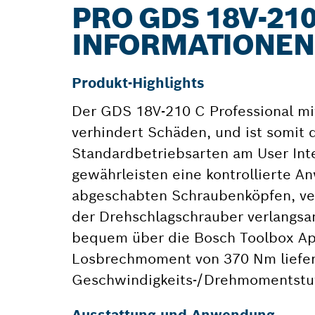
PRO GDS 18V-210
INFORMATIONEN
Produkt-Highlights
Der GDS 18V-210 C Professional mi
verhindert Schäden, und ist somit 
Standardbetriebsarten am User Int
gewährleisten eine kontrollierte 
abgeschabten Schraubenköpfen, ve
der Drehschlagschrauber verlangsam
bequem über die Bosch Toolbox Ap
Losbrechmoment von 370 Nm liefern 
Geschwindigkeits-/Drehmomentstu
Ausstattung und Anwendung