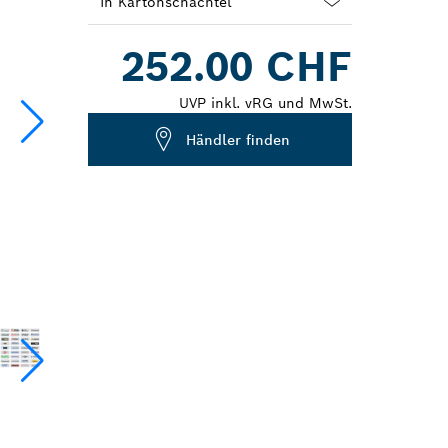
Dropdown
252.00 CHF
closed
UVP inkl. vRG und MwSt.
Händler finden