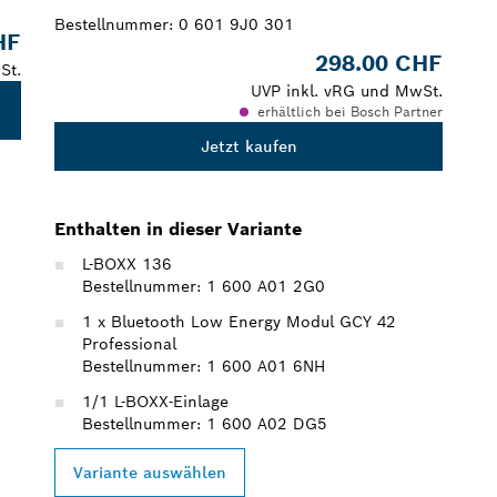
Bestellnummer:
0 601 9J0 301
HF
298.00 CHF
St.
UVP inkl. vRG und MwSt.
erhältlich bei Bosch Partner
Jetzt kaufen
Enthalten in dieser Variante
L-BOXX 136
Bestellnummer: 1 600 A01 2G0
1 x Bluetooth Low Energy Modul GCY 42
Professional
Bestellnummer: 1 600 A01 6NH
1/1 L-BOXX-Einlage
Bestellnummer: 1 600 A02 DG5
Variante auswählen