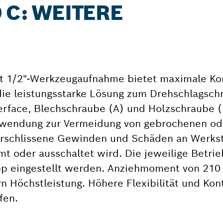
 C: WEITERE
t 1/2"-Werkzeugaufnahme bietet maximale Kon
die leistungsstarke Lösung zum Drehschlagsch
erface, Blechschraube (A) und Holzschraube (
Anwendung zur Vermeidung von gebrochenen od
rschlissene Gewinden und Schäden an Werks
t oder ausschaltet wird. Die jeweilige Betrie
p eingestellt werden. Anziehmoment von 21
Höchstleistung. Höhere Flexibilität und Kont
fen.