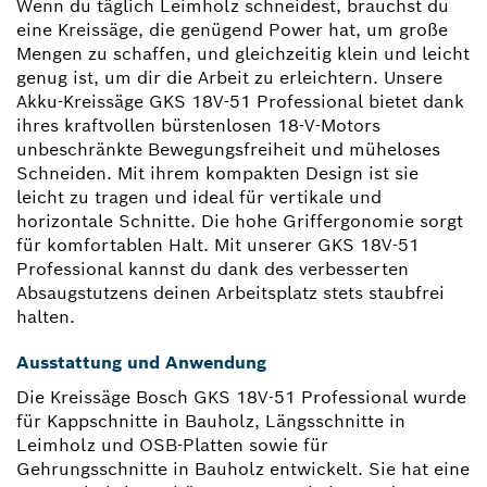
Wenn du täglich Leimholz schneidest, brauchst du
eine Kreissäge, die genügend Power hat, um große
Mengen zu schaffen, und gleichzeitig klein und leicht
genug ist, um dir die Arbeit zu erleichtern. Unsere
Akku-Kreissäge GKS 18V-51 Professional bietet dank
ihres kraftvollen bürstenlosen 18-V-Motors
unbeschränkte Bewegungsfreiheit und müheloses
Schneiden. Mit ihrem kompakten Design ist sie
leicht zu tragen und ideal für vertikale und
horizontale Schnitte. Die hohe Griffergonomie sorgt
für komfortablen Halt. Mit unserer GKS 18V-51
Professional kannst du dank des verbesserten
Absaugstutzens deinen Arbeitsplatz stets staubfrei
halten.
Ausstattung und Anwendung
Die Kreissäge Bosch GKS 18V-51 Professional wurde
für Kappschnitte in Bauholz, Längsschnitte in
Leimholz und OSB-Platten sowie für
Gehrungsschnitte in Bauholz entwickelt. Sie hat eine