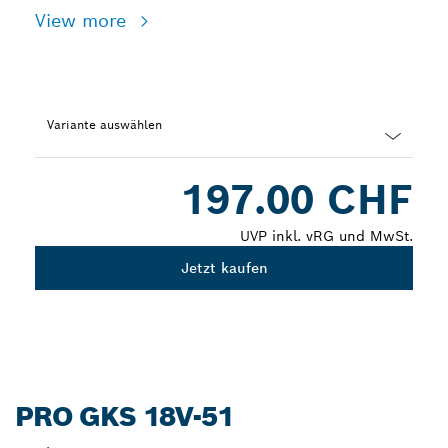
View more
Variante auswählen
Dropdown
197.00 CHF
closed
UVP inkl. vRG und MwSt.
Jetzt kaufen
PRO GKS 18V-51