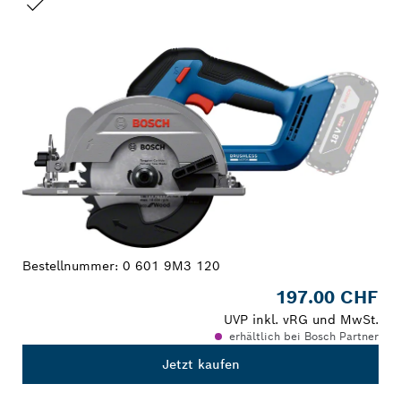
DEINE AUSWAHL
Bestellnummer:
0 601 9M3 120
197.00 CHF
UVP inkl. vRG und MwSt.
erhältlich bei Bosch Partner
Jetzt kaufen