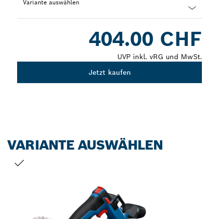
Variante auswählen
Dropdown
404.00 CHF
closed
UVP inkl. vRG und MwSt.
Jetzt kaufen
VARIANTE AUSWÄHLEN
DEINE AUSWAHL