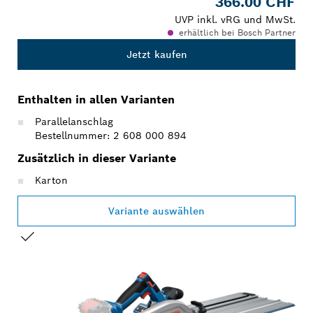
366.00 CHF
UVP inkl. vRG und MwSt.
erhältlich bei Bosch Partner
Jetzt kaufen
Enthalten in allen Varianten
Parallelanschlag
Bestellnummer: 2 608 000 894
Zusätzlich in dieser Variante
Karton
Variante auswählen
DEINE AUSWAHL