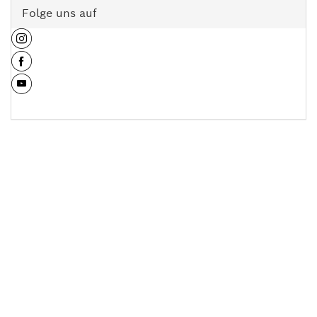
Folge uns auf