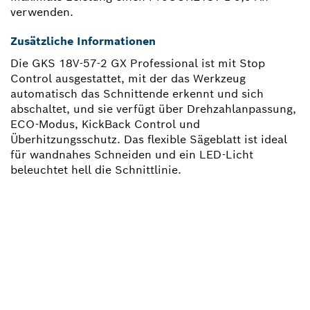
verwenden.
Zusätzliche Informationen
Die GKS 18V-57-2 GX Professional ist mit Stop
Control ausgestattet, mit der das Werkzeug
automatisch das Schnittende erkennt und sich
abschaltet, und sie verfügt über Drehzahlanpassung,
ECO-Modus, KickBack Control und
Überhitzungsschutz. Das flexible Sägeblatt ist ideal
für wandnahes Schneiden und ein LED-Licht
beleuchtet hell die Schnittlinie.
BRAUCHST DU EIN
ERSATZTEIL?
Hier findest du schnell und einfach die passenden
Ersatzteile für dein professionelles Bosch Werkzeug.