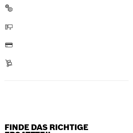
Ersatzteil wählen
Online bestellen
Bezahlen
Lieferung erhalten
Ersatzteil finden
FINDE DAS RICHTIGE