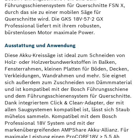
Führungsschienensystem für Querschnitte FSN X,
durch das sie zu einer mobilen Säge für
Querschnitte wird. Die GKS 18V-57-2 GX
Professional liefert mit ihrem robusten,
bürstenlosen Motor maximale Power.
Ausstattung und Anwendung
Diese Akku-Kreissäge ist ideal zum Schneiden von
Holz- oder Holzverbundwerkstoffen in Balken,
Fensterrahmen, kleinen Platten für Böden, Decken,
Verkleidungen, Wandrahmen und mehr. Sie eignet
sich außerdem zum Zuschneiden von Dämmmaterial
und ist kompatibel mit der Bosch Führungsschiene
und dem Führungsschienensystem für Querschnitte.
Dank integriertem Click & Clean-Adapter, der mit
allen Saugsystemen kompatibel ist, lässt sich Staub
mühelos sammeln. Kompatibel mit dem Bosch
Professional 18V System und mit der
markenübergreifenden AMPShare Akku-Allianz. Für
maximale Leistung einen ProCORE18V ≥ 5,5 Ah