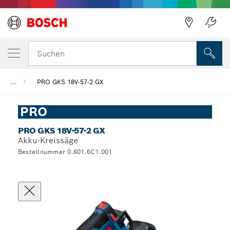
Suchen
...
PRO GKS 18V-57-2 GX
PRO
PRO GKS 18V-57-2 GX
Akku-Kreissäge
Bestellnummer 0.601.6C1.001