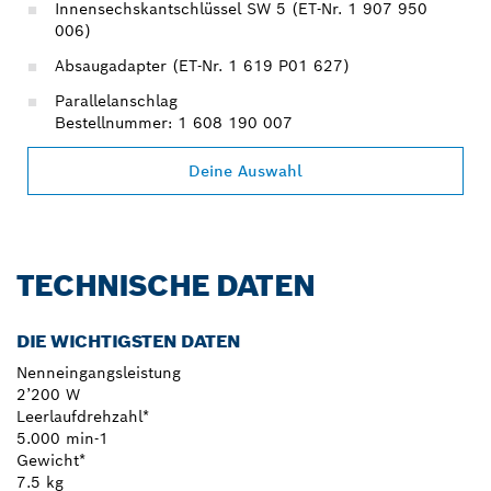
Innensechskantschlüssel SW 5 (ET-Nr. 1 907 950
006)
Absaugadapter (ET-Nr. 1 619 P01 627)
Parallelanschlag
Bestellnummer: 1 608 190 007
Deine Auswahl
TECHNISCHE DATEN
DIE WICHTIGSTEN DATEN
Nenneingangsleistung
2’200 W
Leerlaufdrehzahl*
5.000 min-1
Gewicht*
7.5 kg