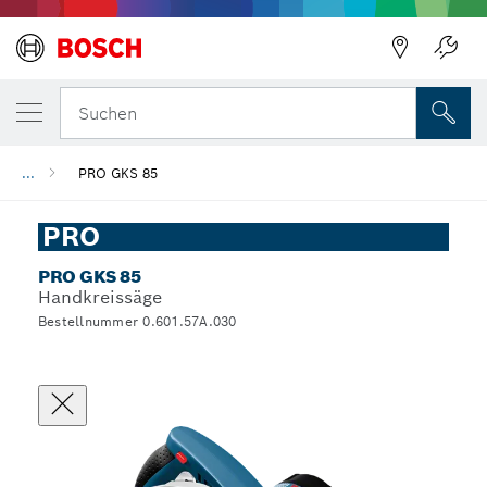
Suchen
...
PRO GKS 85
PRO
PRO GKS 85
Handkreissäge
Bestellnummer 0.601.57A.030