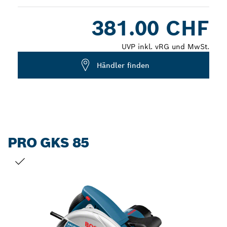
Dropdown
381.00 CHF
closed
UVP inkl. vRG und MwSt.
Händler finden
PRO GKS 85
DEINE AUSWAHL