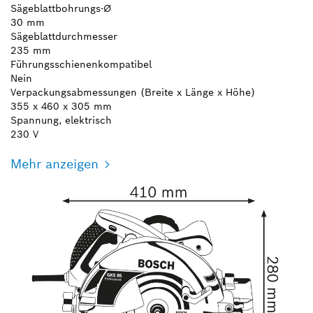
Sägeblattbohrungs-Ø
30 mm
Sägeblattdurchmesser
235 mm
Führungsschienenkompatibel
Nein
Verpackungsabmessungen (Breite x Länge x Höhe)
355 x 460 x 305 mm
Spannung, elektrisch
230 V
Mehr anzeigen