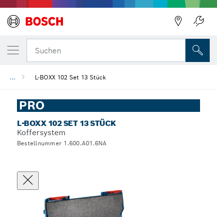
Suchen
...
L-BOXX 102 Set 13 Stück
PRO
L-BOXX 102 SET 13 STÜCK
Koffersystem
Bestellnummer 1.600.A01.6NA