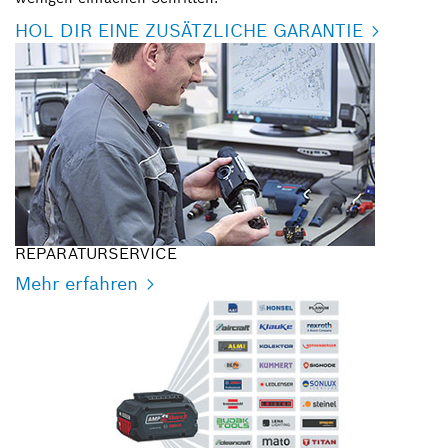
HOL DIR EINE ZUSÄTZLICHE GARANTIE
REPARATURSERVICE
Mehr erfahren