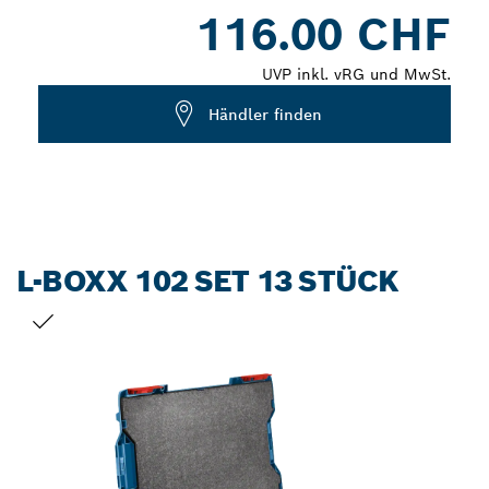
Dropdown
116.00 CHF
closed
UVP inkl. vRG und MwSt.
Händler finden
L-BOXX 102 SET 13 STÜCK
DEINE AUSWAHL