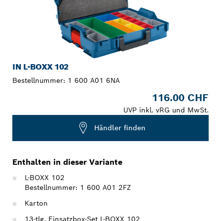
IN L-BOXX 102
Bestellnummer:
1 600 A01 6NA
116.00 CHF
UVP inkl. vRG und MwSt.
Händler finden
Enthalten in dieser Variante
L-BOXX 102
Bestellnummer: 1 600 A01 2FZ
Karton
13-tlg. Einsatzbox-Set L-BOXX 102