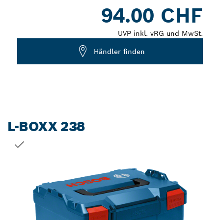
Dropdown
94.00 CHF
closed
UVP inkl. vRG und MwSt.
Händler finden
L-BOXX 238
DEINE AUSWAHL