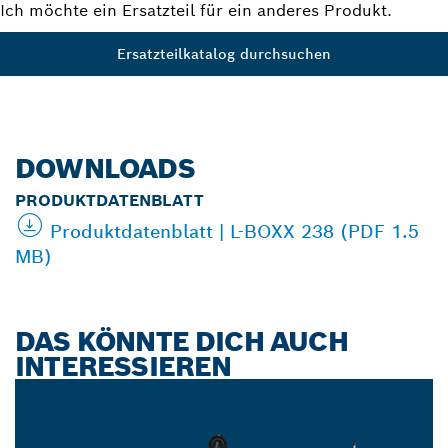
Ich möchte ein Ersatzteil für ein anderes Produkt.
Ersatzteilkatalog durchsuchen
DOWNLOADS
PRODUKTDATENBLATT
Produktdatenblatt | L-BOXX 238 (PDF 1.5
MB)
DAS KÖNNTE DICH AUCH
INTERESSIEREN