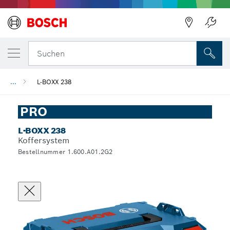
Suchen
...
L-BOXX 238
PRO
L-BOXX 238
Koffersystem
Bestellnummer 1.600.A01.2G2